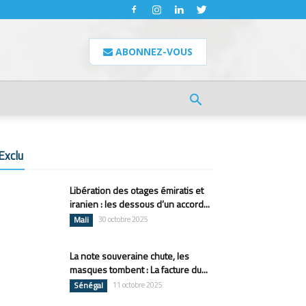
ABONNEZ-VOUS
Exclu
Libération des otages émiratis et
iranien : les dessous d’un accord...
Mali
30 octobre 2025
La note souveraine chute, les
masques tombent : La facture du...
Sénégal
11 octobre 2025