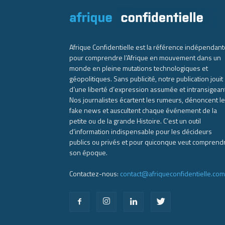
Afrique Confidentielle est la référence indépendant
pour comprendre l’Afrique en mouvement dans un
monde en pleine mutations technologiques et
géopolitiques. Sans publicité, notre publication jouit
d’une liberté d’expression assumée et intransigean
Nos journalistes écartent les rumeurs, dénoncent l
fake news et auscultent chaque événement de la
petite ou de la grande Histoire. C’est un outil
d’information indispensable pour les décideurs
publics ou privés et pour quiconque veut comprend
son époque.
Contactez-nous:
contact@afriqueconfidentielle.com