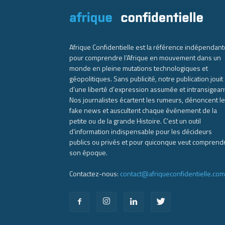
Afrique Confidentielle est la référence indépendant
pour comprendre l’Afrique en mouvement dans un
monde en pleine mutations technologiques et
géopolitiques. Sans publicité, notre publication jouit
d’une liberté d’expression assumée et intransigean
Nos journalistes écartent les rumeurs, dénoncent l
fake news et auscultent chaque événement de la
petite ou de la grande Histoire. C’est un outil
d’information indispensable pour les décideurs
publics ou privés et pour quiconque veut comprend
son époque.
Contactez-nous:
contact@afriqueconfidentielle.com