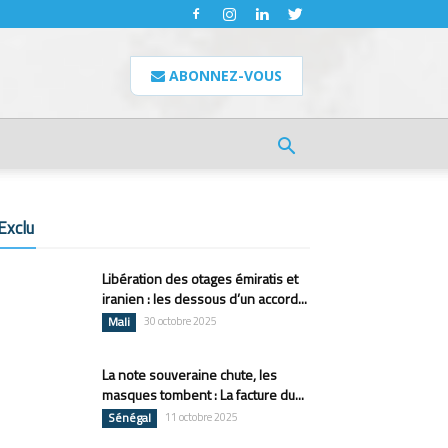
ABONNEZ-VOUS
Exclu
Libération des otages émiratis et
iranien : les dessous d’un accord...
Mali
30 octobre 2025
La note souveraine chute, les
masques tombent : La facture du...
Sénégal
11 octobre 2025