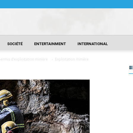
SOCIÉTÉ
ENTERTAINMENT
INTERNATIONAL
 permis d’exploitation minière
Exploitation minière
#