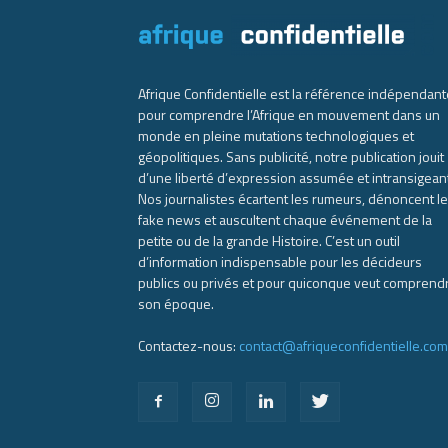
Afrique Confidentielle est la référence indépendant
pour comprendre l’Afrique en mouvement dans un
monde en pleine mutations technologiques et
géopolitiques. Sans publicité, notre publication jouit
d’une liberté d’expression assumée et intransigean
Nos journalistes écartent les rumeurs, dénoncent l
fake news et auscultent chaque événement de la
petite ou de la grande Histoire. C’est un outil
d’information indispensable pour les décideurs
publics ou privés et pour quiconque veut comprend
son époque.
Contactez-nous:
contact@afriqueconfidentielle.com