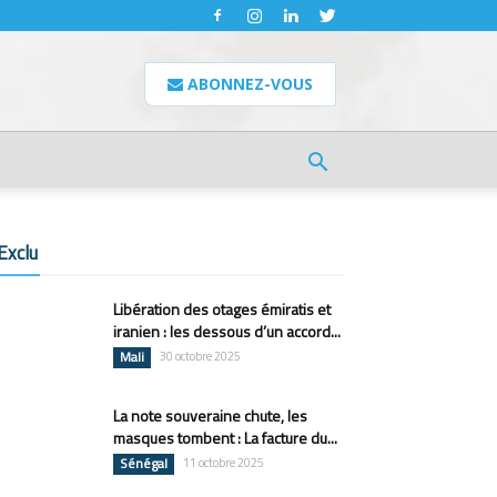
ABONNEZ-VOUS
Exclu
Libération des otages émiratis et
iranien : les dessous d’un accord...
Mali
30 octobre 2025
La note souveraine chute, les
masques tombent : La facture du...
Sénégal
11 octobre 2025