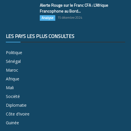
Alerte Rouge sur le Franc CFA : L’Afrique
Francophone au Bord...
Analyse
15 décembre 2024
LES PAYS LES PLUS CONSULTÉS
Politique
Sénégal
Maroc
Afrique
Mali
Société
Diplomatie
Côte d’Ivoire
Guinée