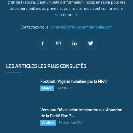
grande Histoire. C’est un outil d’information indispensable pour les
décideurs publics ou privés et pour quiconque veut comprendre
son époque.
Contactez-nous:
contact@afriqueconfidentielle.com
LES ARTICLES LES PLUS CONSULTÉS
Football, l’Algérie humiliée par la FIFA !
Maroc
14 août 2021
Vers une Dévaluation Imminente ou l’Abandon
de la Parité Fixe ?...
Analyse
14 décembre 2024