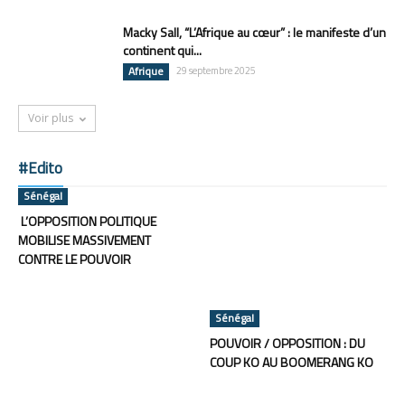
Macky Sall, “L’Afrique au cœur” : le manifeste d’un
continent qui...
Afrique
29 septembre 2025
Voir plus
#Edito
Sénégal
L’OPPOSITION POLITIQUE
MOBILISE MASSIVEMENT
CONTRE LE POUVOIR
Sénégal
POUVOIR / OPPOSITION : DU
COUP KO AU BOOMERANG KO