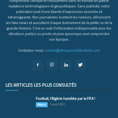
comprendre l’Afrique en mouvement dans un monde en pleine
mutations technologiques et géopolitiques. Sans publicité, notre
publication jouit d’une liberté d’expression assumée et
intransigeante. Nos journalistes écartent les rumeurs, dénoncent
les fake news et auscultent chaque événement de la petite ou de la
grande Histoire. C’est un outil d’information indispensable pour les
décideurs publics ou privés et pour quiconque veut comprendre
son époque.
Contactez-nous:
contact@afriqueconfidentielle.com
LES ARTICLES LES PLUS CONSULTÉS
Football, l’Algérie humiliée par la FIFA !
Maroc
14 août 2021