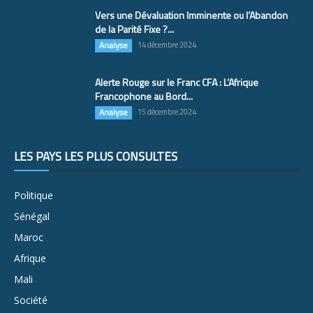
Vers une Dévaluation Imminente ou l’Abandon
de la Parité Fixe ?...
Analyse
14 décembre 2024
Alerte Rouge sur le Franc CFA : L’Afrique
Francophone au Bord...
Analyse
15 décembre 2024
LES PAYS LES PLUS CONSULTÉS
Politique
Sénégal
Maroc
Afrique
Mali
Société