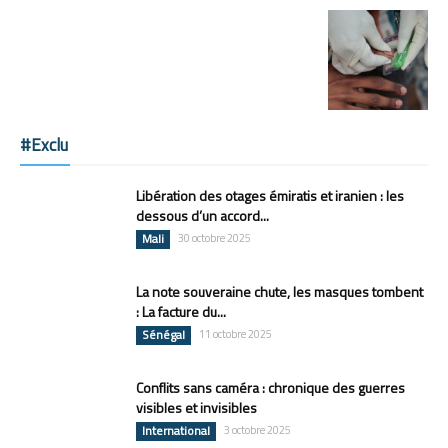
#Exclu
Libération des otages émiratis et iranien : les
dessous d’un accord...
Mali
30 octobre 2025
La note souveraine chute, les masques tombent
: La facture du...
Sénégal
11 octobre 2025
Conflits sans caméra : chronique des guerres
visibles et invisibles
International
3 octobre 2025