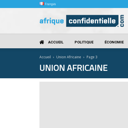
Français
Afrique
Confidentielle
ACCUEIL
POLITIQUE
ÉCONOMIE
Accueil
Union Africaine
Page 3
UNION AFRICAINE