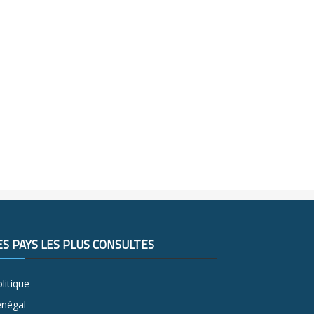
ES PAYS LES PLUS CONSULTÉS
litique
énégal