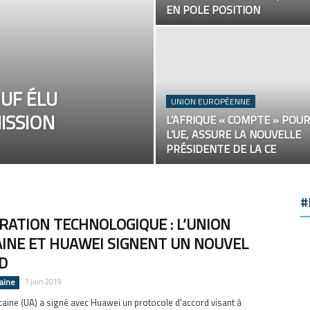
EN POLE POSITION
UF ÉLU
UNION EUROPÉENNE
MISSION
L’AFRIQUE « COMPTE » POUR
L’UE, ASSURE LA NOUVELLE
PRÉSIDENTE DE LA CE
#
RATION TECHNOLOGIQUE : L’UNION
AINE ET HUAWEI SIGNENT UN NOUVEL
D
caine
1 juin 2019
icaine (UA) a signé avec Huawei un protocole d'accord visant à