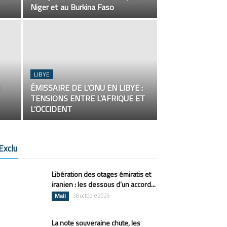
Niger et au Burkina Faso
LIBYE
ÉMISSAIRE DE L’ONU EN LIBYE :
TENSIONS ENTRE L’AFRIQUE ET
L’OCCIDENT
Exclu
Libération des otages émiratis et
iranien : les dessous d’un accord...
Mali
30 octobre 2025
La note souveraine chute, les