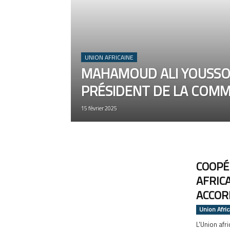
UNION AFRICAINE
MAHAMOUD ALI YOUSSO
PRÉSIDENT DE LA COM
15 février 2025
COOPÉ
AFRIC
ACCOR
Union Afri
L'Union afr