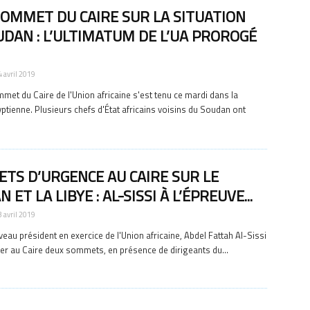
SOMMET DU CAIRE SUR LA SITUATION
UDAN : L’ULTIMATUM DE L’UA PROROGÉ
4 avril 2019
met du Caire de l'Union africaine s'est tenu ce mardi dans la
yptienne. Plusieurs chefs d'État africains voisins du Soudan ont
TS D’URGENCE AU CAIRE SUR LE
 ET LA LIBYE : AL-SISSI À L’ÉPREUVE...
3 avril 2019
veau président en exercice de l'Union africaine, Abdel Fattah Al-Sissi
ier au Caire deux sommets, en présence de dirigeants du...