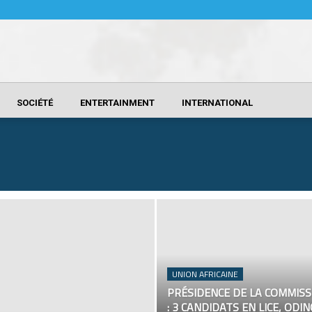
SOCIÉTÉ
ENTERTAINMENT
INTERNATIONAL
UNION AFRICAINE
PRÉSIDENCE DE LA COMMISS
: 3 CANDIDATS EN LICE, ODI