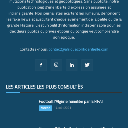
mutations technologiques et géopolitiques. Sans publicité, notre
publication jouit d’une liberté d’expression assumée et
intransigeante. Nos journalistes écartent les rumeurs, dénoncent
les fake news et auscultent chaque événement de la petite ou de la
grande Histoire. C’est un outil d’information indispensable pour les
décideurs publics ou privés et pour quiconque veut comprendre
son époque.
Contactez-nous:
contact@afriqueconfidentielle.com
LES ARTICLES LES PLUS CONSULTÉS
Football, l’Algérie humiliée par la FIFA !
Maroc
14 août 2021