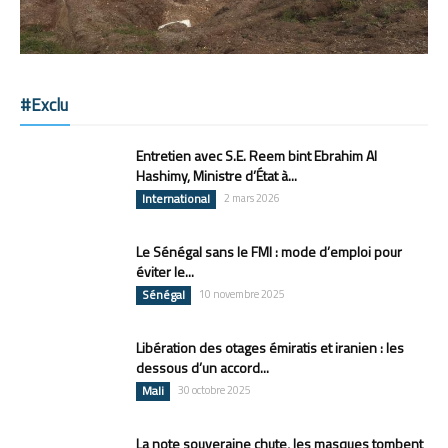
#Exclu
Entretien avec S.E. Reem bint Ebrahim Al
Hashimy, Ministre d’État à...
International
2 mars 2026
Le Sénégal sans le FMI : mode d’emploi pour
éviter le...
Sénégal
10 novembre 2025
Libération des otages émiratis et iranien : les
dessous d’un accord...
Mali
30 octobre 2025
La note souveraine chute, les masques tombent