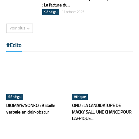
: La facture du...
Sénégal
11 octobre 2025
Voir plus
#Edito
Sénégal
Afrique
DIOMAYE/SONKO : Bataille
ONU : LA CANDIDATURE DE
verbale en clair-obscur
MACKY SALL, UNE CHANCE POUR
L’AFRIQUE...