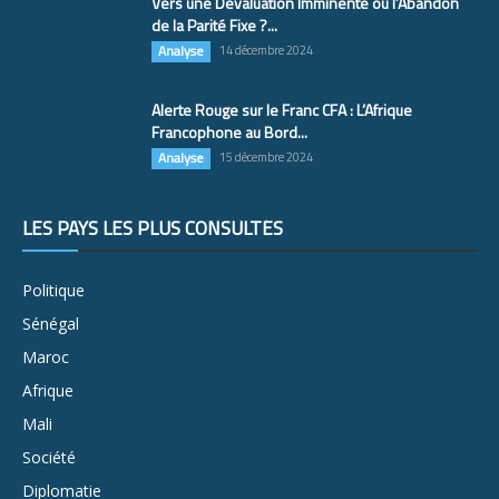
Vers une Dévaluation Imminente ou l’Abandon
de la Parité Fixe ?...
Analyse
14 décembre 2024
Alerte Rouge sur le Franc CFA : L’Afrique
Francophone au Bord...
Analyse
15 décembre 2024
LES PAYS LES PLUS CONSULTÉS
Politique
Sénégal
Maroc
Afrique
Mali
Société
Diplomatie