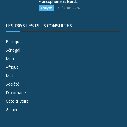
Francophone au Bord...
Analyse
15 décembre 2024
LES PAYS LES PLUS CONSULTÉS
Politique
Sénégal
Maroc
Afrique
Mali
Société
Diplomatie
Côte d’Ivoire
Guinée