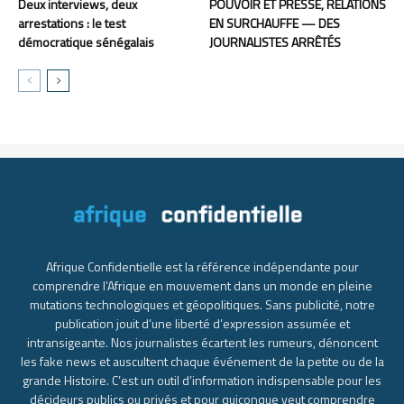
Deux interviews, deux
POUVOIR ET PRESSE, RELATIONS
arrestations : le test
EN SURCHAUFFE — DES
démocratique sénégalais
JOURNALISTES ARRÊTÉS
Afrique Confidentielle est la référence indépendante pour
comprendre l’Afrique en mouvement dans un monde en pleine
mutations technologiques et géopolitiques. Sans publicité, notre
publication jouit d’une liberté d’expression assumée et
intransigeante. Nos journalistes écartent les rumeurs, dénoncent
les fake news et auscultent chaque événement de la petite ou de la
grande Histoire. C’est un outil d’information indispensable pour les
décideurs publics ou privés et pour quiconque veut comprendre