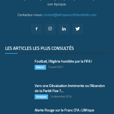
son époque.
Contactez-nous:
contact@afriqueconfidentielle.com
LES ARTICLES LES PLUS CONSULTÉS
Football, l’Algérie humiliée par la FIFA !
Maroc
14 août 2021
Vers une Dévaluation Imminente ou l’Abandon
de la Parité Fixe ?...
Analyse
14 décembre 2024
Alerte Rouge sur le Franc CFA : L’Afrique