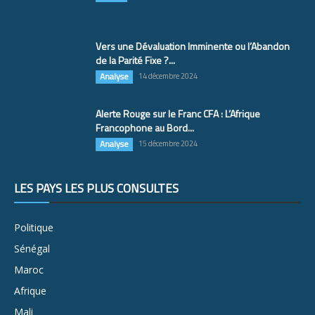
Vers une Dévaluation Imminente ou l’Abandon
de la Parité Fixe ?...
Analyse
14 décembre 2024
Alerte Rouge sur le Franc CFA : L’Afrique
Francophone au Bord...
Analyse
15 décembre 2024
LES PAYS LES PLUS CONSULTÉS
Politique
Sénégal
Maroc
Afrique
Mali