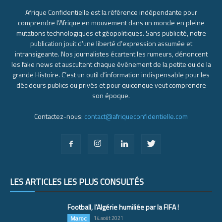
Afrique Confidentielle est la référence indépendante pour
comprendre l’Afrique en mouvement dans un monde en pleine
mutations technologiques et géopolitiques. Sans publicité, notre
publication jouit d’une liberté d’expression assumée et
intransigeante. Nos journalistes écartent les rumeurs, dénoncent
les fake news et auscultent chaque événement de la petite ou de la
grande Histoire. C’est un outil d’information indispensable pour les
décideurs publics ou privés et pour quiconque veut comprendre
son époque.
Contactez-nous:
contact@afriqueconfidentielle.com
LES ARTICLES LES PLUS CONSULTÉS
Football, l’Algérie humiliée par la FIFA !
Maroc
14 août 2021