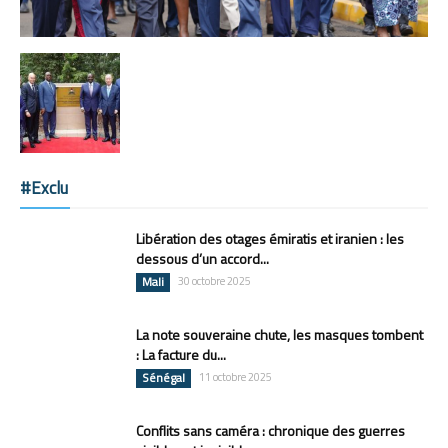
#Exclu
Libération des otages émiratis et iranien : les
dessous d’un accord...
Mali
30 octobre 2025
La note souveraine chute, les masques tombent
: La facture du...
Sénégal
11 octobre 2025
Conflits sans caméra : chronique des guerres