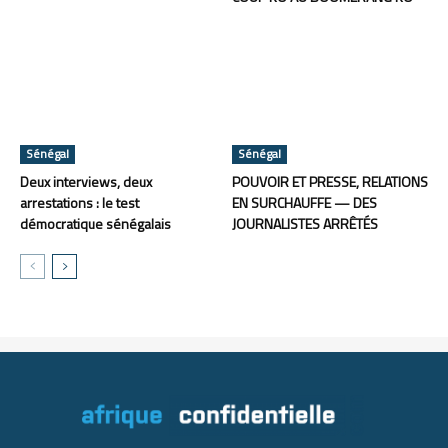
Sénégal
Sénégal
Deux interviews, deux
POUVOIR ET PRESSE, RELATIONS
arrestations : le test
EN SURCHAUFFE — DES
démocratique sénégalais
JOURNALISTES ARRÊTÉS