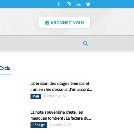
ABONNEZ-VOUS
Exclu
Libération des otages émiratis et
iranien : les dessous d’un accord...
Mali
30 octobre 2025
La note souveraine chute, les
masques tombent : La facture du...
Sénégal
11 octobre 2025