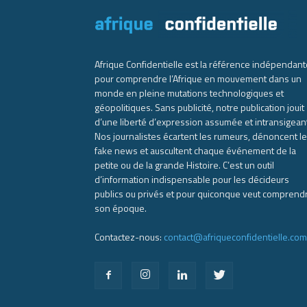
Afrique Confidentielle est la référence indépendant
pour comprendre l’Afrique en mouvement dans un
monde en pleine mutations technologiques et
géopolitiques. Sans publicité, notre publication jouit
d’une liberté d’expression assumée et intransigean
Nos journalistes écartent les rumeurs, dénoncent l
fake news et auscultent chaque événement de la
petite ou de la grande Histoire. C’est un outil
d’information indispensable pour les décideurs
publics ou privés et pour quiconque veut comprend
son époque.
Contactez-nous:
contact@afriqueconfidentielle.com