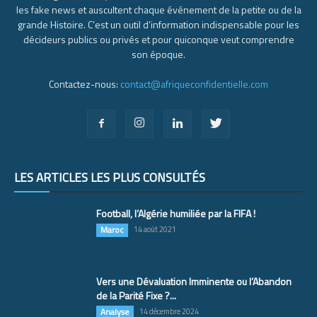
les fake news et auscultent chaque événement de la petite ou de la
grande Histoire. C’est un outil d’information indispensable pour les
décideurs publics ou privés et pour quiconque veut comprendre
son époque.
Contactez-nous:
contact@afriqueconfidentielle.com
LES ARTICLES LES PLUS CONSULTÉS
Football, l’Algérie humiliée par la FIFA !
Maroc
14 août 2021
Vers une Dévaluation Imminente ou l’Abandon
de la Parité Fixe ?...
Analyse
14 décembre 2024