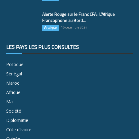
Alerte Rouge sur le Franc CFA : L’Afrique
Francophone au Bord...
Analyse
15 décembre 2024
LES PAYS LES PLUS CONSULTÉS
Politique
Sénégal
Maroc
Afrique
Mali
Société
Diplomatie
Côte d’Ivoire
Guinée