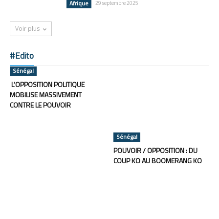
Afrique
29 septembre 2025
Voir plus
#Edito
Sénégal
L’OPPOSITION POLITIQUE
MOBILISE MASSIVEMENT
CONTRE LE POUVOIR
Sénégal
POUVOIR / OPPOSITION : DU
COUP KO AU BOOMERANG KO