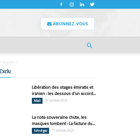
ABONNEZ-VOUS
16ce68fc7
Exclu
Libération des otages émiratis et
iranien : les dessous d’un accord...
Mali
30 octobre 2025
La note souveraine chute, les
masques tombent : La facture du...
Sénégal
11 octobre 2025