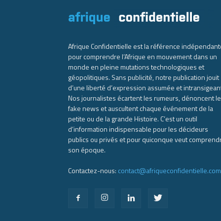
Afrique Confidentielle est la référence indépendant
pour comprendre l’Afrique en mouvement dans un
monde en pleine mutations technologiques et
géopolitiques. Sans publicité, notre publication jouit
d’une liberté d’expression assumée et intransigean
Nos journalistes écartent les rumeurs, dénoncent l
fake news et auscultent chaque événement de la
petite ou de la grande Histoire. C’est un outil
d’information indispensable pour les décideurs
publics ou privés et pour quiconque veut comprend
son époque.
Contactez-nous:
contact@afriqueconfidentielle.com