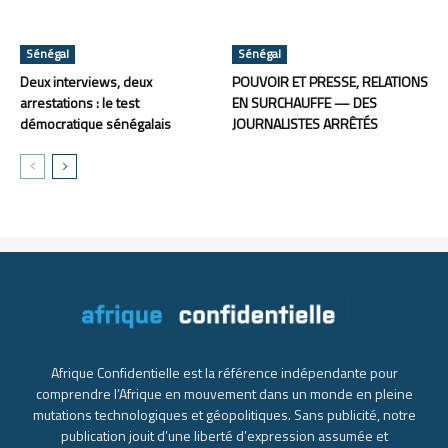
Sénégal
Sénégal
Deux interviews, deux
POUVOIR ET PRESSE, RELATIONS
arrestations : le test
EN SURCHAUFFE — DES
démocratique sénégalais
JOURNALISTES ARRÊTÉS
Afrique Confidentielle est la référence indépendante pour
comprendre l’Afrique en mouvement dans un monde en pleine
mutations technologiques et géopolitiques. Sans publicité, notre
publication jouit d’une liberté d’expression assumée et