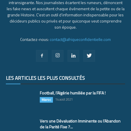
intransigeante. Nos journalistes écartent les rumeurs, dénoncent
les fake news et auscultent chaque événement de la petite ou de la
grande Histoire. C’est un outil d’information indispensable pour les
décideurs publics ou privés et pour quiconque veut comprendre
son époque.
Contactez-nous:
contact@afriqueconfidentielle.com
LES ARTICLES LES PLUS CONSULTÉS
Football, l’Algérie humiliée par la FIFA !
Maroc
14 août 2021
Vers une Dévaluation Imminente ou l’Abandon
de la Parité Fixe ?...