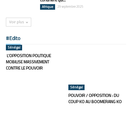
Afrique
29 septembre 2025
Voir plus
#Edito
Sénégal
L’OPPOSITION POLITIQUE
MOBILISE MASSIVEMENT
CONTRE LE POUVOIR
Sénégal
POUVOIR / OPPOSITION : DU
COUP KO AU BOOMERANG KO