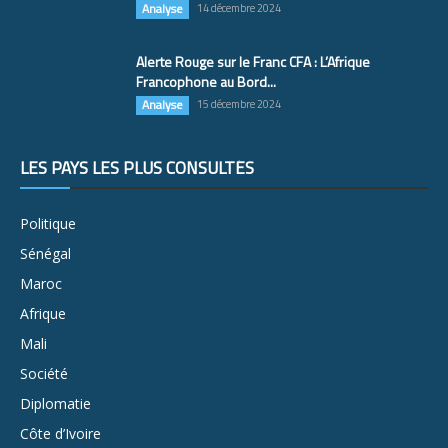
Analyse
14 décembre 2024
Alerte Rouge sur le Franc CFA : L’Afrique
Francophone au Bord...
Analyse
15 décembre 2024
LES PAYS LES PLUS CONSULTÉS
Politique
Sénégal
Maroc
Afrique
Mali
Société
Diplomatie
Côte d’Ivoire