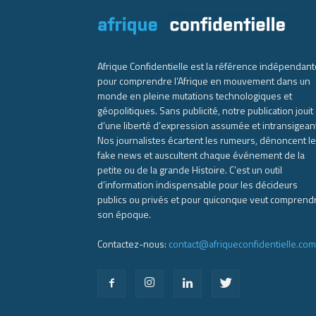
Afrique Confidentielle est la référence indépendant
pour comprendre l’Afrique en mouvement dans un
monde en pleine mutations technologiques et
géopolitiques. Sans publicité, notre publication jouit
d’une liberté d’expression assumée et intransigean
Nos journalistes écartent les rumeurs, dénoncent l
fake news et auscultent chaque événement de la
petite ou de la grande Histoire. C’est un outil
d’information indispensable pour les décideurs
publics ou privés et pour quiconque veut comprend
son époque.
Contactez-nous:
contact@afriqueconfidentielle.com