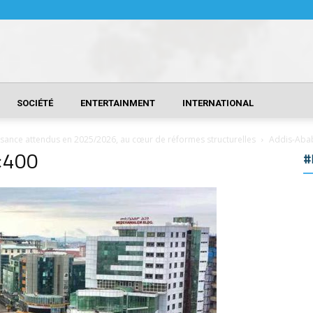
SOCIÉTÉ
ENTERTAINMENT
INTERNATIONAL
issance attendus en 2025/2026, au cœur de réformes structurelles
Addis-Aba
×400
#