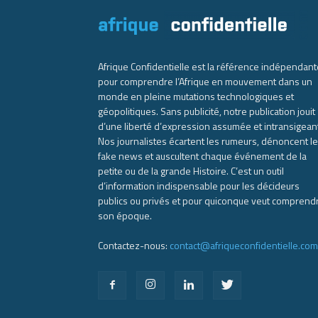
Afrique Confidentielle est la référence indépendant
pour comprendre l’Afrique en mouvement dans un
monde en pleine mutations technologiques et
géopolitiques. Sans publicité, notre publication jouit
d’une liberté d’expression assumée et intransigean
Nos journalistes écartent les rumeurs, dénoncent l
fake news et auscultent chaque événement de la
petite ou de la grande Histoire. C’est un outil
d’information indispensable pour les décideurs
publics ou privés et pour quiconque veut comprend
son époque.
Contactez-nous:
contact@afriqueconfidentielle.com