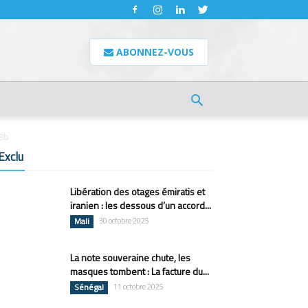
ABONNEZ-VOUS
38b
Exclu
Libération des otages émiratis et
iranien : les dessous d’un accord...
Mali
30 octobre 2025
La note souveraine chute, les
masques tombent : La facture du...
Sénégal
11 octobre 2025