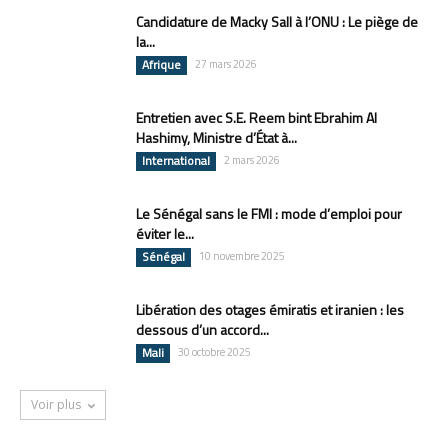
Candidature de Macky Sall à l’ONU : Le piège de
la...
Afrique
27 mars 2026
Entretien avec S.E. Reem bint Ebrahim Al
Hashimy, Ministre d’État à...
International
2 mars 2026
Le Sénégal sans le FMI : mode d’emploi pour
éviter le...
Sénégal
10 novembre 2025
Libération des otages émiratis et iranien : les
dessous d’un accord...
Mali
30 octobre 2025
Voir plus