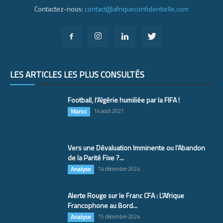
Contactez-nous:
contact@afriqueconfidentielle.com
LES ARTICLES LES PLUS CONSULTÉS
Football, l’Algérie humiliée par la FIFA !
Maroc
14 août 2021
Vers une Dévaluation Imminente ou l’Abandon
de la Parité Fixe ?...
Analyse
14 décembre 2024
Alerte Rouge sur le Franc CFA : L’Afrique
Francophone au Bord...
Analyse
15 décembre 2024