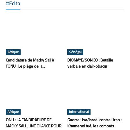
#Edito
Afrique
Sénégal
Candidature de Macky Sall à
DIOMAYE/SONKO : Bataille
l’ONU : Le piège de la...
verbale en clair-obscur
Afrique
International
ONU : LA CANDIDATURE DE
Guerre Usa/Israël contre l’Iran :
MACKY SALL, UNE CHANCE POUR
Khamenei tué, les combats