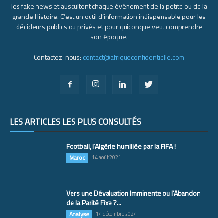
les fake news et auscultent chaque événement de la petite ou de la
grande Histoire. C’est un outil d’information indispensable pour les
décideurs publics ou privés et pour quiconque veut comprendre
son époque.
Contactez-nous:
contact@afriqueconfidentielle.com
LES ARTICLES LES PLUS CONSULTÉS
Football, l’Algérie humiliée par la FIFA !
Maroc
14 août 2021
Vers une Dévaluation Imminente ou l’Abandon
de la Parité Fixe ?...
Analyse
14 décembre 2024