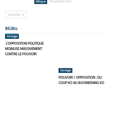
Afrique
29 septembre 2025
Voir plus
#Edito
Sénégal
L’OPPOSITION POLITIQUE
MOBILISE MASSIVEMENT
CONTRE LE POUVOIR
Sénégal
POUVOIR / OPPOSITION : DU
COUP KO AU BOOMERANG KO