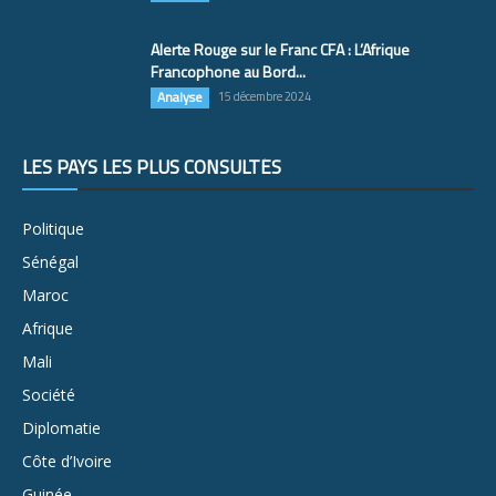
Alerte Rouge sur le Franc CFA : L’Afrique
Francophone au Bord...
Analyse
15 décembre 2024
LES PAYS LES PLUS CONSULTÉS
Politique
Sénégal
Maroc
Afrique
Mali
Société
Diplomatie
Côte d’Ivoire
Guinée