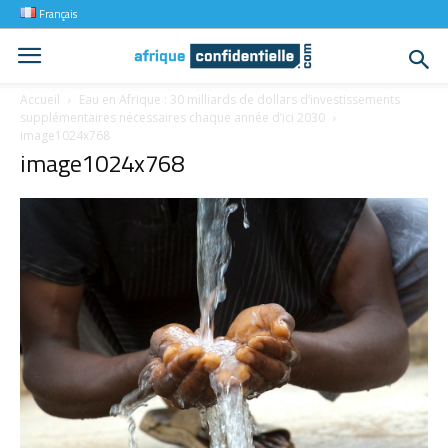
Français
Accueil
Eau en Afrique : 30 milliards de dollars d’investissements
supplémentaires nécessaires chaque année d’ici 2030
image1024x768
image1024x768