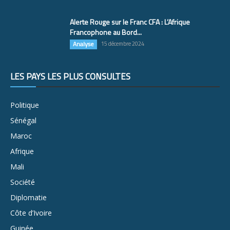
Alerte Rouge sur le Franc CFA : L’Afrique
Francophone au Bord...
Analyse
15 décembre 2024
LES PAYS LES PLUS CONSULTÉS
Politique
Sénégal
Maroc
Afrique
Mali
Société
Diplomatie
Côte d’Ivoire
Guinée