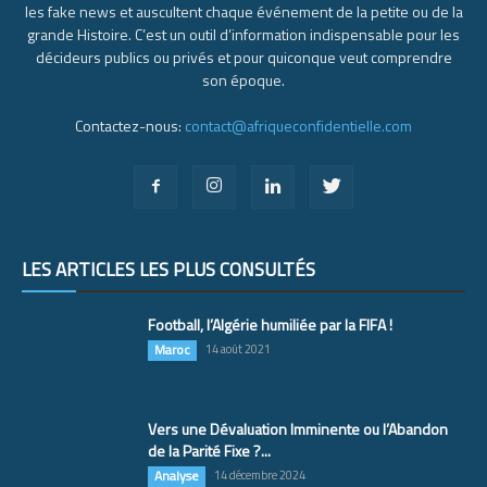
les fake news et auscultent chaque événement de la petite ou de la
grande Histoire. C’est un outil d’information indispensable pour les
décideurs publics ou privés et pour quiconque veut comprendre
son époque.
Contactez-nous:
contact@afriqueconfidentielle.com
LES ARTICLES LES PLUS CONSULTÉS
Football, l’Algérie humiliée par la FIFA !
Maroc
14 août 2021
Vers une Dévaluation Imminente ou l’Abandon
de la Parité Fixe ?...
Analyse
14 décembre 2024