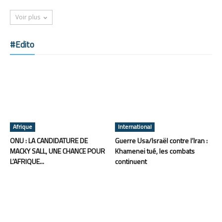
Voir plus
#Edito
Afrique
International
ONU : LA CANDIDATURE DE
Guerre Usa/Israël contre l’Iran :
MACKY SALL, UNE CHANCE POUR
Khamenei tué, les combats
L’AFRIQUE...
continuent