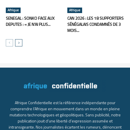
Afrique
Afrique
SENEGAL : SONKO FACE AUX
CAN 2026 : LES 18 SUPPORTERS
DEPUTES : « JE N’AI PLUS...
SÉNÉGALAIS CONDAMNÉS DE 3
MOIS...
Afrique Confidentielle est la référence indépendante pour
comprendre l’Afrique en mouvement dans un monde en pleine
mutations technologiques et géopolitiques. Sans publicité, notre
publication jouit d’une liberté d’expression assumée et
intransigeante. Nos journalistes écartent les rumeurs, dénoncent