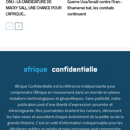
ONU : LA CANDIDATURE DE
Guerre Usa/Israël contre l’Iran :
MACKY SALL, UNE CHANCE POUR
Khamenei tué, les combats
L’AFRIQUE...
continuent
Afrique Confidentielle est la référence indépendante pour
comprendre l’Afrique en mouvement dans un monde en pleine
mutations technologiques et géopolitiques. Sans publicité, notre
publication jouit d’une liberté d’expression assumée et
intransigeante. Nos journalistes écartent les rumeurs, dénoncent
les fake news et auscultent chaque événement de la petite ou de la
grande Histoire. C’est un outil d’information indispensable pour les
décideurs publics ou privés et pour quiconque veut comprendre