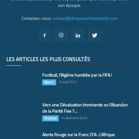
son époque.
Contactez-nous:
contact@afriqueconfidentielle.com
LES ARTICLES LES PLUS CONSULTÉS
Football, l’Algérie humiliée par la FIFA !
Maroc
14 août 2021
Vers une Dévaluation Imminente ou l’Abandon
de la Parité Fixe ?...
Analyse
14 décembre 2024
Alerte Rouge sur le Franc CFA : L’Afrique