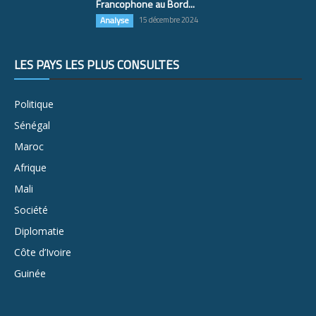
Francophone au Bord...
Analyse
15 décembre 2024
LES PAYS LES PLUS CONSULTÉS
Politique
Sénégal
Maroc
Afrique
Mali
Société
Diplomatie
Côte d’Ivoire
Guinée