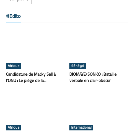
#Edito
Afrique
Sénégal
Candidature de Macky Sall à
DIOMAYE/SONKO : Bataille
l’ONU : Le piège de la...
verbale en clair-obscur
Afrique
International