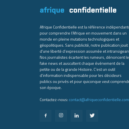
Afrique Confidentielle est la référence indépendant
pour comprendre l’Afrique en mouvement dans un
monde en pleine mutations technologiques et
géopolitiques. Sans publicité, notre publication jouit
d’une liberté d’expression assumée et intransigean
Nos journalistes écartent les rumeurs, dénoncent l
fake news et auscultent chaque événement de la
petite ou de la grande Histoire. C’est un outil
d’information indispensable pour les décideurs
publics ou privés et pour quiconque veut comprend
son époque.
Contactez-nous:
contact@afriqueconfidentielle.com