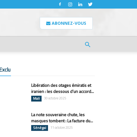
ABONNEZ-VOUS
Exclu
Libération des otages émiratis et
iranien : les dessous d’un accord...
Mali
30 octobre 2025
La note souveraine chute, les
masques tombent : La facture du...
Sénégal
11 octobre 2025