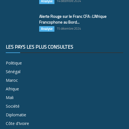
Analyse
14 décembre 2024
Alerte Rouge sur le Franc CFA : L’Afrique
Francophone au Bord...
Analyse
15 décembre 2024
LES PAYS LES PLUS CONSULTÉS
Politique
Sénégal
Maroc
Afrique
Mali
Société
Diplomatie
Côte d’Ivoire