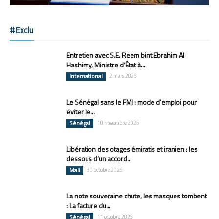
#Exclu
Entretien avec S.E. Reem bint Ebrahim Al
Hashimy, Ministre d’État à...
International
2 mars 2026
Le Sénégal sans le FMI : mode d’emploi pour
éviter le...
Sénégal
10 novembre 2025
Libération des otages émiratis et iranien : les
dessous d’un accord...
Mali
30 octobre 2025
La note souveraine chute, les masques tombent
: La facture du...
Sénégal
11 octobre 2025