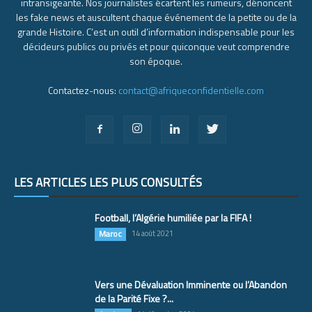
intransigeante. Nos journalistes écartent les rumeurs, dénoncent
les fake news et auscultent chaque événement de la petite ou de la
grande Histoire. C’est un outil d’information indispensable pour les
décideurs publics ou privés et pour quiconque veut comprendre
son époque.
Contactez-nous:
contact@afriqueconfidentielle.com
LES ARTICLES LES PLUS CONSULTÉS
Football, l’Algérie humiliée par la FIFA !
Maroc
14 août 2021
Vers une Dévaluation Imminente ou l’Abandon
de la Parité Fixe ?...