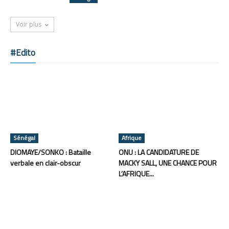
Voir plus
#Edito
Sénégal
Afrique
DIOMAYE/SONKO : Bataille
ONU : LA CANDIDATURE DE
verbale en clair-obscur
MACKY SALL, UNE CHANCE POUR
L’AFRIQUE...