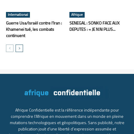
International
Afrique
Guerre Usa/Israël contre l’Iran :
SENEGAL : SONKO FACE AUX
Khamenei tué, les combats
DEPUTES : « JE N’AI PLUS...
continuent
Afrique Confidentielle est la référence indépendante pour
comprendre l’Afrique en mouvement dans un monde en pleine
mutations technologiques et géopolitiques. Sans publicité, notre
publication jouit d’une liberté d’expression assumée et