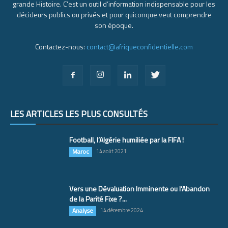
grande Histoire. C’est un outil d’information indispensable pour les
décideurs publics ou privés et pour quiconque veut comprendre
son époque.
Contactez-nous:
contact@afriqueconfidentielle.com
LES ARTICLES LES PLUS CONSULTÉS
Football, l’Algérie humiliée par la FIFA !
Maroc
14 août 2021
Vers une Dévaluation Imminente ou l’Abandon
de la Parité Fixe ?...
Analyse
14 décembre 2024