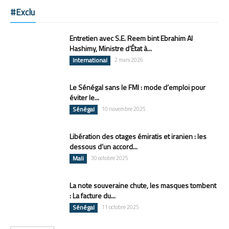
#Exclu
Entretien avec S.E. Reem bint Ebrahim Al
Hashimy, Ministre d’État à...
International
2 mars 2026
Le Sénégal sans le FMI : mode d’emploi pour
éviter le...
Sénégal
10 novembre 2025
Libération des otages émiratis et iranien : les
dessous d’un accord...
Mali
30 octobre 2025
La note souveraine chute, les masques tombent
: La facture du...
Sénégal
11 octobre 2025