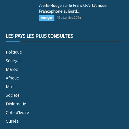
Alerte Rouge sur le Franc CFA : L’Afrique
Francophone au Bord...
Analyse
15 décembre 2024
LES PAYS LES PLUS CONSULTÉS
Politique
Sénégal
Maroc
Afrique
Mali
Société
Diplomatie
Côte d’Ivoire
Guinée