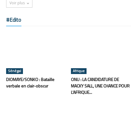
Voir plus
#Edito
Sénégal
Afrique
DIOMAYE/SONKO : Bataille
ONU : LA CANDIDATURE DE
verbale en clair-obscur
MACKY SALL, UNE CHANCE POUR
L’AFRIQUE...