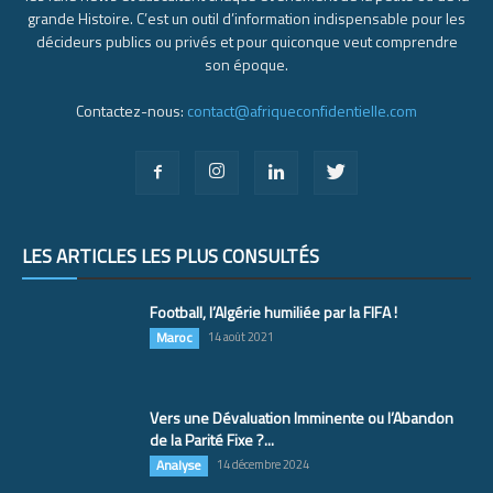
grande Histoire. C’est un outil d’information indispensable pour les
décideurs publics ou privés et pour quiconque veut comprendre
son époque.
Contactez-nous:
contact@afriqueconfidentielle.com
LES ARTICLES LES PLUS CONSULTÉS
Football, l’Algérie humiliée par la FIFA !
Maroc
14 août 2021
Vers une Dévaluation Imminente ou l’Abandon
de la Parité Fixe ?...
Analyse
14 décembre 2024