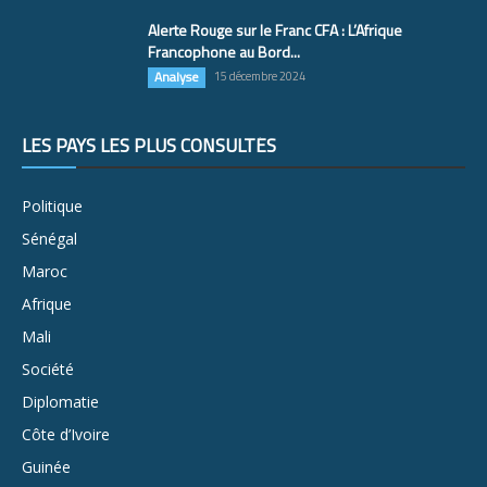
Alerte Rouge sur le Franc CFA : L’Afrique
Francophone au Bord...
Analyse
15 décembre 2024
LES PAYS LES PLUS CONSULTÉS
Politique
Sénégal
Maroc
Afrique
Mali
Société
Diplomatie
Côte d’Ivoire
Guinée