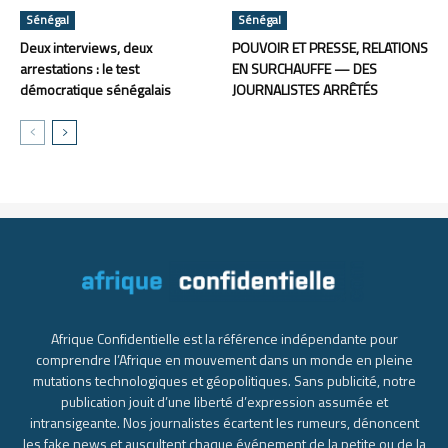
Sénégal
Sénégal
Deux interviews, deux
POUVOIR ET PRESSE, RELATIONS
arrestations : le test
EN SURCHAUFFE — DES
démocratique sénégalais
JOURNALISTES ARRÊTÉS
Afrique Confidentielle est la référence indépendante pour
comprendre l’Afrique en mouvement dans un monde en pleine
mutations technologiques et géopolitiques. Sans publicité, notre
publication jouit d’une liberté d’expression assumée et
intransigeante. Nos journalistes écartent les rumeurs, dénoncent
les fake news et auscultent chaque événement de la petite ou de la