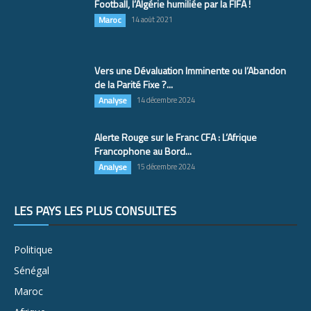
Football, l’Algérie humiliée par la FIFA !
Maroc
14 août 2021
Vers une Dévaluation Imminente ou l’Abandon
de la Parité Fixe ?...
Analyse
14 décembre 2024
Alerte Rouge sur le Franc CFA : L’Afrique
Francophone au Bord...
Analyse
15 décembre 2024
LES PAYS LES PLUS CONSULTÉS
Politique
Sénégal
Maroc