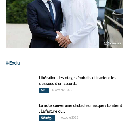
#Exclu
Libération des otages émiratis et iranien : les
dessous d’un accord...
Mali
30 octobre 2025
La note souveraine chute, les masques tombent
: La facture du...
Sénégal
11 octobre 2025