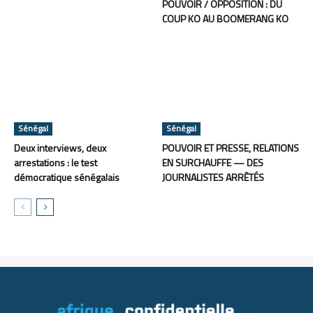
POUVOIR / OPPOSITION : DU
COUP KO AU BOOMERANG KO
Sénégal
Sénégal
Deux interviews, deux
POUVOIR ET PRESSE, RELATIONS
arrestations : le test
EN SURCHAUFFE — DES
démocratique sénégalais
JOURNALISTES ARRÊTÉS