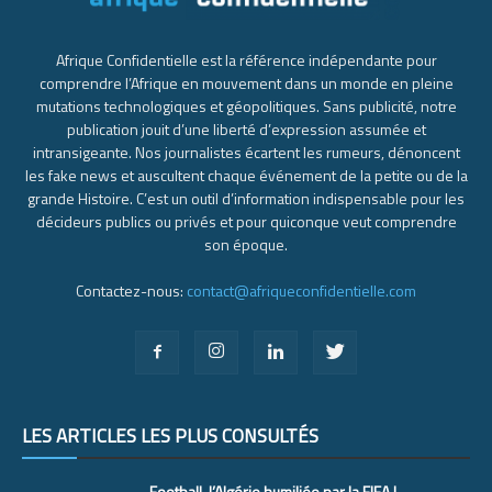
Afrique Confidentielle est la référence indépendante pour
comprendre l’Afrique en mouvement dans un monde en pleine
mutations technologiques et géopolitiques. Sans publicité, notre
publication jouit d’une liberté d’expression assumée et
intransigeante. Nos journalistes écartent les rumeurs, dénoncent
les fake news et auscultent chaque événement de la petite ou de la
grande Histoire. C’est un outil d’information indispensable pour les
décideurs publics ou privés et pour quiconque veut comprendre
son époque.
Contactez-nous:
contact@afriqueconfidentielle.com
LES ARTICLES LES PLUS CONSULTÉS
Football, l’Algérie humiliée par la FIFA !