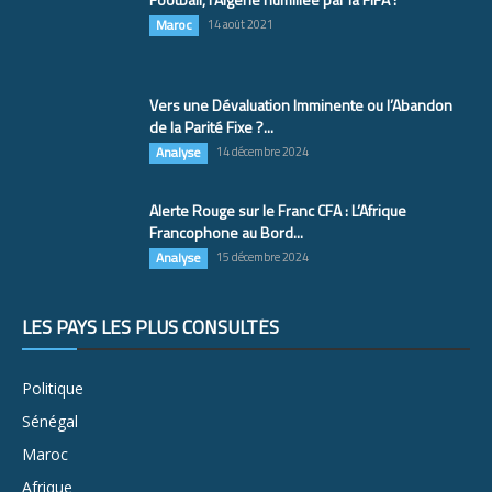
Maroc
14 août 2021
Vers une Dévaluation Imminente ou l’Abandon
de la Parité Fixe ?...
Analyse
14 décembre 2024
Alerte Rouge sur le Franc CFA : L’Afrique
Francophone au Bord...
Analyse
15 décembre 2024
LES PAYS LES PLUS CONSULTÉS
Politique
Sénégal
Maroc
Afrique