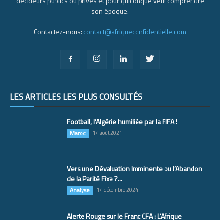
décideurs publics ou privés et pour quiconque veut comprendre
son époque.
Contactez-nous:
contact@afriqueconfidentielle.com
LES ARTICLES LES PLUS CONSULTÉS
Football, l’Algérie humiliée par la FIFA !
Maroc
14 août 2021
Vers une Dévaluation Imminente ou l’Abandon
de la Parité Fixe ?...
Analyse
14 décembre 2024
Alerte Rouge sur le Franc CFA : L’Afrique