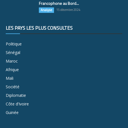
Francophone au Bord...
Analyse
15 décembre 2024
LES PAYS LES PLUS CONSULTÉS
Politique
Sénégal
Maroc
Afrique
Mali
Société
Diplomatie
Côte d’Ivoire
Guinée