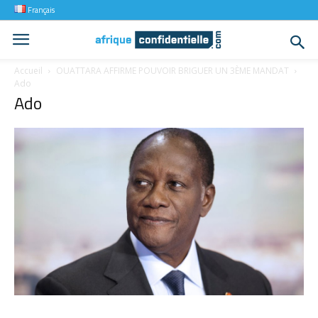
Français
Accueil
OUATTARA AFFIRME POUVOIR BRIGUER UN 3ÈME MANDAT
Ado
Ado