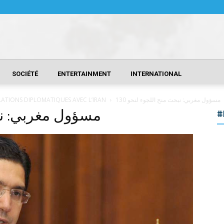
SOCIÉTÉ
ENTERTAINMENT
INTERNATIONAL
LATIONS DIPLOMATIQUES AVEC L’IRAN
مسؤول مغربي: نبحث منح اللجوء لنحو 130
مسؤول مغربي: نبحث
#