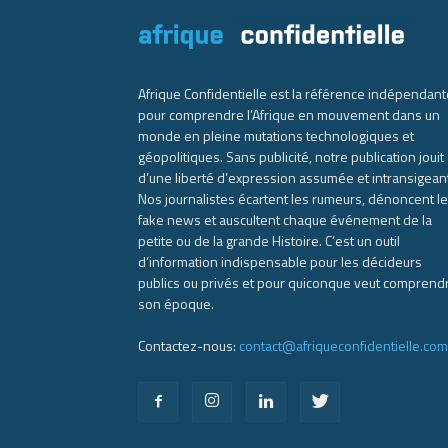
Afrique Confidentielle est la référence indépendant
pour comprendre l’Afrique en mouvement dans un
monde en pleine mutations technologiques et
géopolitiques. Sans publicité, notre publication jouit
d’une liberté d’expression assumée et intransigean
Nos journalistes écartent les rumeurs, dénoncent l
fake news et auscultent chaque événement de la
petite ou de la grande Histoire. C’est un outil
d’information indispensable pour les décideurs
publics ou privés et pour quiconque veut comprend
son époque.
Contactez-nous:
contact@afriqueconfidentielle.com