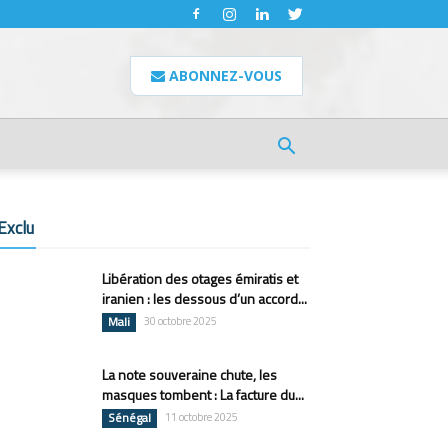
ABONNEZ-VOUS
Exclu
Libération des otages émiratis et
iranien : les dessous d’un accord...
Mali
30 octobre 2025
La note souveraine chute, les
masques tombent : La facture du...
Sénégal
11 octobre 2025