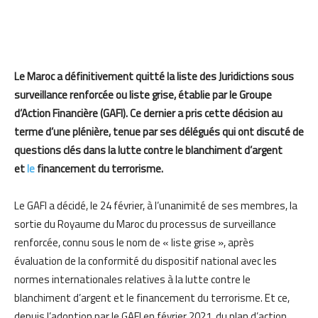
Le Maroc a définitivement quitté la liste des Juridictions sous
surveillance renforcée ou liste grise, établie par le Groupe
d’Action Financière (GAFI). Ce dernier a pris cette décision au
terme d’une plénière, tenue par ses délégués qui ont discuté de
questions clés dans la lutte contre le blanchiment d’argent
et
le
financement du terrorisme.
Le GAFI a décidé, le 24 février, à l’unanimité de ses membres, la
sortie du Royaume du Maroc du processus de surveillance
renforcée, connu sous le nom de « liste grise », après
évaluation de la conformité du dispositif national avec les
normes internationales relatives à la lutte contre le
blanchiment d’argent et le financement du terrorisme. Et ce,
depuis l’adoption par le GAFI en février 2021, du plan d’action