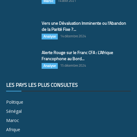
Maroc
14 août 2021
Vers une Dévaluation Imminente ou l’Abandon
de la Parité Fixe ?...
Analyse
14 décembre 2024
Alerte Rouge sur le Franc CFA : L’Afrique
Francophone au Bord...
Analyse
15 décembre 2024
LES PAYS LES PLUS CONSULTÉS
Politique
Sénégal
Maroc
Afrique