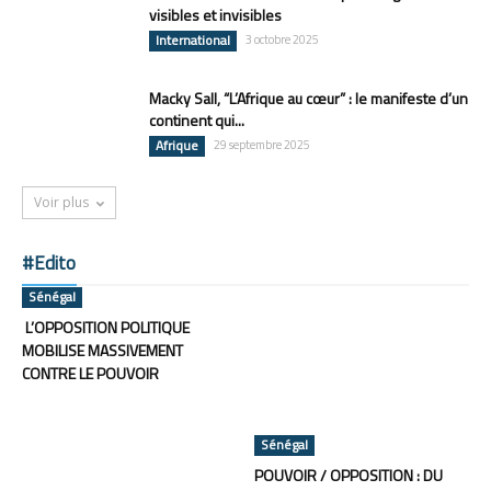
visibles et invisibles
International
3 octobre 2025
Macky Sall, “L’Afrique au cœur” : le manifeste d’un
continent qui...
Afrique
29 septembre 2025
Voir plus
#Edito
Sénégal
L’OPPOSITION POLITIQUE
MOBILISE MASSIVEMENT
CONTRE LE POUVOIR
Sénégal
POUVOIR / OPPOSITION : DU