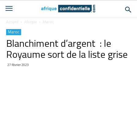
Accueil
Afrique
Maroc
Maroc
Blanchiment d’argent : le
Royaume sort de la liste grise
27 février 2023