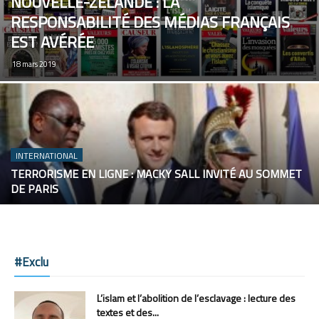
NOUVELLE-ZÉLANDE : LA
RESPONSABILITÉ DES MÉDIAS FRANÇAIS
EST AVÉRÉE
18 mars 2019
INTERNATIONAL
TERRORISME EN LIGNE : MACKY SALL INVITÉ AU SOMMET
DE PARIS
#Exclu
L’islam et l’abolition de l’esclavage : lecture des
textes et des...