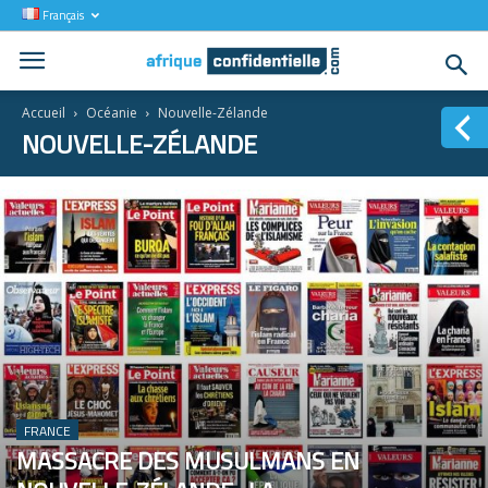
Français
Accueil
Océanie
Nouvelle-Zélande
NOUVELLE-ZÉLANDE
FRANCE
MASSACRE DES MUSULMANS EN