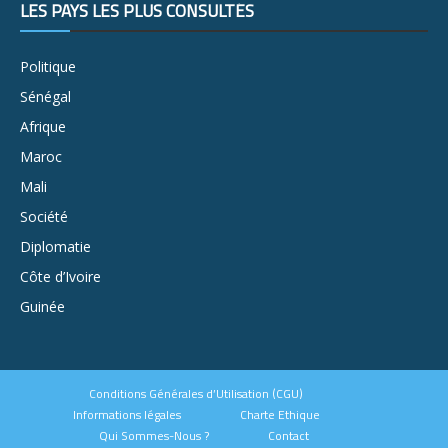
LES PAYS LES PLUS CONSULTÉS
Politique
Sénégal
Afrique
Maroc
Mali
Société
Diplomatie
Côte d’Ivoire
Guinée
Conditions Générales d’Utilisation (CGU)
Informations légales
Charte Ethique
Qui Sommes-Nous ?
Contact