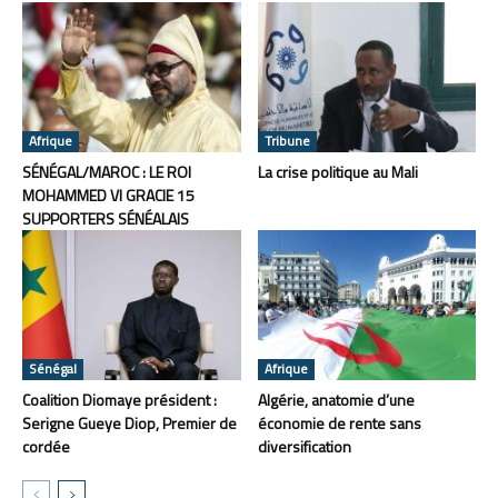
Afrique
Tribune
SÉNÉGAL/MAROC : LE ROI
La crise politique au Mali
MOHAMMED VI GRACIE 15
SUPPORTERS SÉNÉALAIS
Sénégal
Afrique
Coalition Diomaye président :
Algérie, anatomie d’une
Serigne Gueye Diop, Premier de
économie de rente sans
cordée
diversification