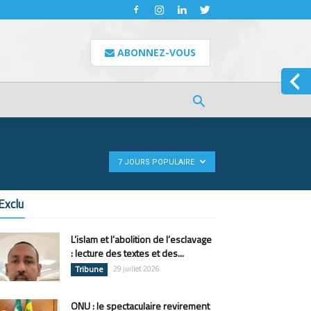
ABONNEZ-VOUS
7 JOURS POPULAIRE
Exclu
L’islam et l’abolition de l’esclavage
: lecture des textes et des...
Tribune
29 juillet 2026
ONU : le spectaculaire revirement