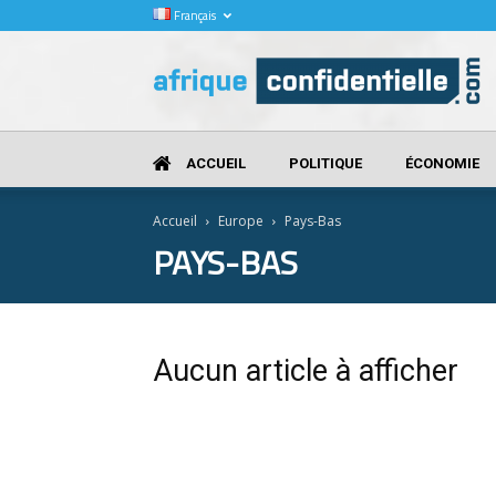
Français
Afrique
Confidentielle
ACCUEIL
POLITIQUE
ÉCONOMIE
Accueil
Europe
Pays-Bas
PAYS-BAS
Aucun article à afficher