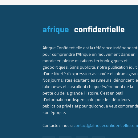
Afrique Confidentielle est la référence indépendant
pour comprendre l’Afrique en mouvement dans un
monde en pleine mutations technologiques et
géopolitiques. Sans publicité, notre publication jouit
d’une liberté d’expression assumée et intransigean
Nos journalistes écartent les rumeurs, dénoncent l
fake news et auscultent chaque événement de la
petite ou de la grande Histoire. C’est un outil
d’information indispensable pour les décideurs
publics ou privés et pour quiconque veut comprend
son époque.
Contactez-nous:
contact@afriqueconfidentielle.com