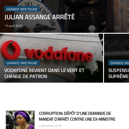
GRANDE BRETAGNE
JULIAN ASSANGE ARRÊTÉ
11 avril 2019
GRANDE BRETAGNE
GRANDE B
VODAFONE REVIENT DANS LE VERT ET
SUSPENSI
CHANGE DE PATRON
SUPRÊME
CORRUPTION: DÉPÔT D’UNE DEMANDE DE
MANDAT D’ARRÊT CONTRE UNE EX-MINISTRE
4 décembre 2018