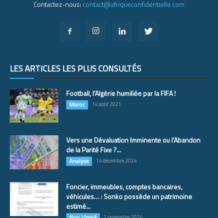
Contactez-nous:
contact@afriqueconfidentielle.com
LES ARTICLES LES PLUS CONSULTÉS
Football, l’Algérie humiliée par la FIFA !
Maroc
14 août 2021
Vers une Dévaluation Imminente ou l’Abandon
de la Parité Fixe ?...
Analyse
14 décembre 2024
Foncier, immeubles, comptes bancaires,
véhicules… : Sonko possède un patrimoine
estimé...
Non classé
1 novembre 2024