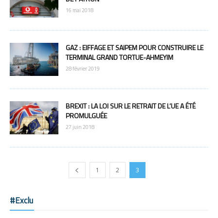
16 mai 2018
GAZ : EIFFAGE ET SAIPEM POUR CONSTRUIRE LE
TERMINAL GRAND TORTUE-AHMEYIM
28 février 2019
BREXIT : LA LOI SUR LE RETRAIT DE L’UE A ÉTÉ
PROMULGUÉE
27 juin 2018
1
2
3
#Exclu