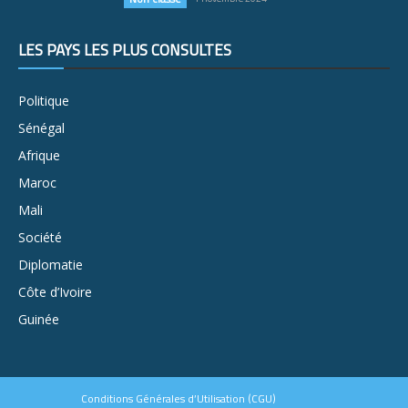
LES PAYS LES PLUS CONSULTÉS
Politique
Sénégal
Afrique
Maroc
Mali
Société
Diplomatie
Côte d’Ivoire
Guinée
Conditions Générales d’Utilisation (CGU)