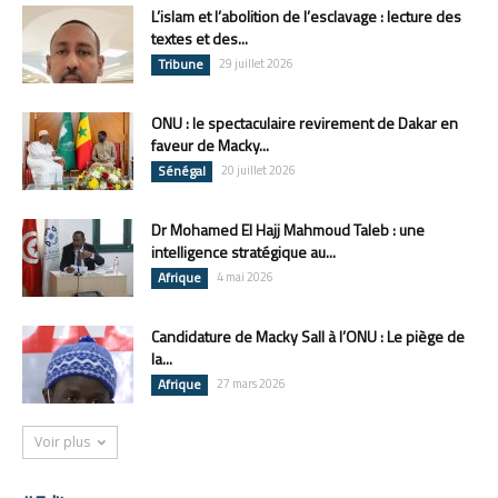
L’islam et l’abolition de l’esclavage : lecture des
textes et des...
Tribune
29 juillet 2026
ONU : le spectaculaire revirement de Dakar en
faveur de Macky...
Sénégal
20 juillet 2026
Dr Mohamed El Hajj Mahmoud Taleb : une
intelligence stratégique au...
Afrique
4 mai 2026
Candidature de Macky Sall à l’ONU : Le piège de
la...
Afrique
27 mars 2026
Voir plus