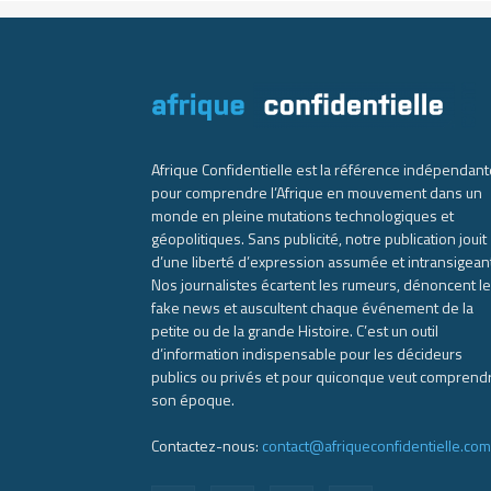
Afrique Confidentielle est la référence indépendant
pour comprendre l’Afrique en mouvement dans un
monde en pleine mutations technologiques et
géopolitiques. Sans publicité, notre publication jouit
d’une liberté d’expression assumée et intransigean
Nos journalistes écartent les rumeurs, dénoncent l
fake news et auscultent chaque événement de la
petite ou de la grande Histoire. C’est un outil
d’information indispensable pour les décideurs
publics ou privés et pour quiconque veut comprend
son époque.
Contactez-nous:
contact@afriqueconfidentielle.com