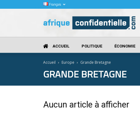
Français
Afrique
Confidentielle
ACCUEIL
POLITIQUE
ÉCONOMIE
Accueil
Europe
Grande Bretagne
GRANDE BRETAGNE
Aucun article à afficher