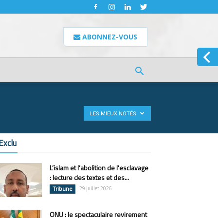
ABONNEZ-VOUS
LES MIEUX NOTÉS
Exclu
L’islam et l’abolition de l’esclavage
: lecture des textes et des...
Tribune
29 juillet 2026
ONU : le spectaculaire revirement