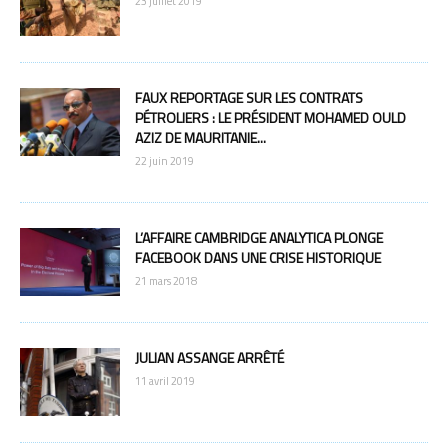
23 juillet 2019
FAUX REPORTAGE SUR LES CONTRATS
PÉTROLIERS : LE PRÉSIDENT MOHAMED OULD
AZIZ DE MAURITANIE...
22 juin 2019
L’AFFAIRE CAMBRIDGE ANALYTICA PLONGE
FACEBOOK DANS UNE CRISE HISTORIQUE
21 mars 2018
JULIAN ASSANGE ARRÊTÉ
11 avril 2019