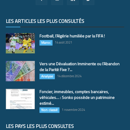
LES ARTICLES LES PLUS CONSULTÉS
Football, l’Algérie humiliée par la FIFA !
Maroc
14 août 2021
Vers une Dévaluation Imminente ou l’Abandon
de la Parité Fixe ?...
Analyse
14 décembre 2024
Foncier, immeubles, comptes bancaires,
véhicules… : Sonko possède un patrimoine
estimé...
Non classé
1 novembre 2024
LES PAYS LES PLUS CONSULTÉS