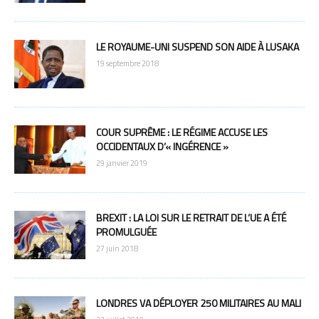
LE ROYAUME-UNI SUSPEND SON AIDE À LUSAKA
19 septembre 2018
COUR SUPRÊME : LE RÉGIME ACCUSE LES
OCCIDENTAUX D’« INGÉRENCE »
29 janvier 2019
BREXIT : LA LOI SUR LE RETRAIT DE L’UE A ÉTÉ
PROMULGUÉE
27 juin 2018
LONDRES VA DÉPLOYER 250 MILITAIRES AU MALI