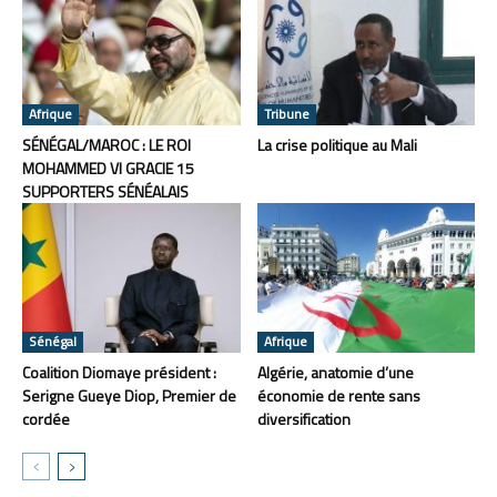
Afrique
Tribune
SÉNÉGAL/MAROC : LE ROI
La crise politique au Mali
MOHAMMED VI GRACIE 15
SUPPORTERS SÉNÉALAIS
Sénégal
Afrique
Coalition Diomaye président :
Algérie, anatomie d’une
Serigne Gueye Diop, Premier de
économie de rente sans
cordée
diversification