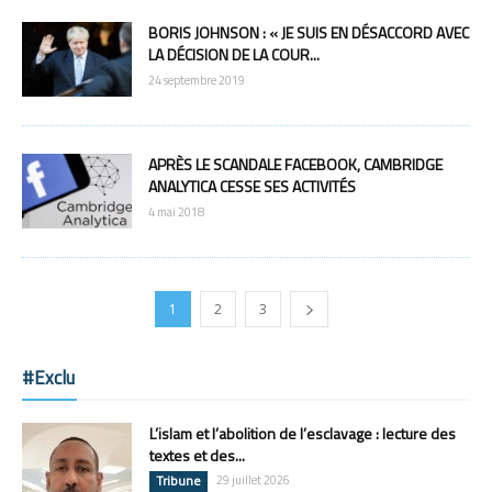
BORIS JOHNSON : « JE SUIS EN DÉSACCORD AVEC
LA DÉCISION DE LA COUR...
24 septembre 2019
APRÈS LE SCANDALE FACEBOOK, CAMBRIDGE
ANALYTICA CESSE SES ACTIVITÉS
4 mai 2018
1
2
3
#Exclu
L’islam et l’abolition de l’esclavage : lecture des
textes et des...
Tribune
29 juillet 2026