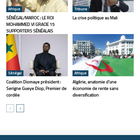
Afrique
Tribune
SÉNÉGAL/MAROC : LE ROI
La crise politique au Mali
MOHAMMED VI GRACIE 15
SUPPORTERS SÉNÉALAIS
Sénégal
Afrique
Coalition Diomaye président :
Algérie, anatomie d’une
Serigne Gueye Diop, Premier de
économie de rente sans
cordée
diversification