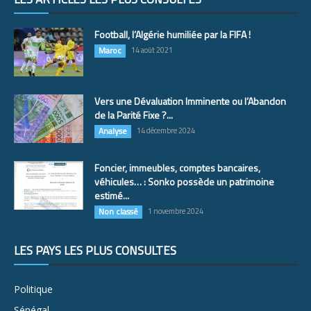
Football, l’Algérie humiliée par la FIFA !
Maroc
14 août 2021
Vers une Dévaluation Imminente ou l’Abandon
de la Parité Fixe ?...
Analyse
14 décembre 2024
Foncier, immeubles, comptes bancaires,
véhicules… : Sonko possède un patrimoine
estimé...
Non classé
1 novembre 2024
LES PAYS LES PLUS CONSULTÉS
Politique
Sénégal