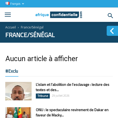
Français
Accueil
France/Sénégal
FRANCE/SÉNÉGAL
Aucun article à afficher
#Exclu
L’islam et l’abolition de l’esclavage : lecture des
textes et des...
Tribune
29 juillet 2026
ONU : le spectaculaire revirement de Dakar en
faveur de Macky...