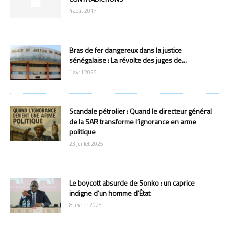
4 août 2017
Bras de fer dangereux dans la justice
sénégalaise : La révolte des juges de...
1 avril 2025
Scandale pétrolier : Quand le directeur général
de la SAR transforme l’ignorance en arme
politique
23 juillet 2025
Le boycott absurde de Sonko : un caprice
indigne d’un homme d’État
8 février 2025