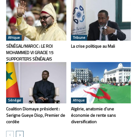
Afrique
Tribune
SÉNÉGAL/MAROC : LE ROI
La crise politique au Mali
MOHAMMED VI GRACIE 15
SUPPORTERS SÉNÉALAIS
Sénégal
Afrique
Coalition Diomaye président :
Algérie, anatomie d’une
Serigne Gueye Diop, Premier de
économie de rente sans
cordée
diversification