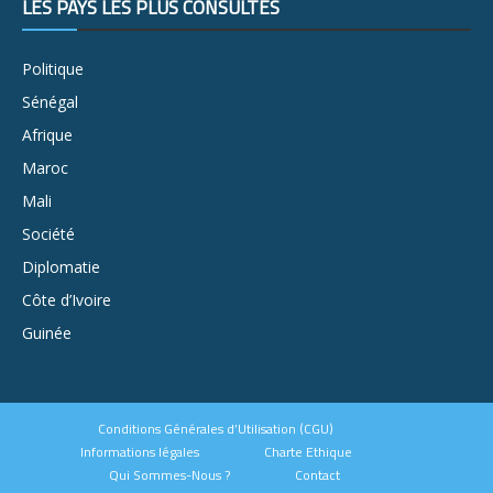
LES PAYS LES PLUS CONSULTÉS
Politique
Sénégal
Afrique
Maroc
Mali
Société
Diplomatie
Côte d’Ivoire
Guinée
Conditions Générales d’Utilisation (CGU)
Informations légales
Charte Ethique
Qui Sommes-Nous ?
Contact