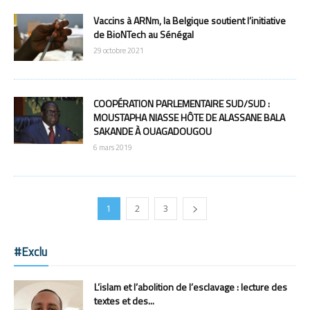
Vaccins à ARNm, la Belgique soutient l’initiative
de BioNTech au Sénégal
29 octobre 2021
COOPÉRATION PARLEMENTAIRE SUD/SUD :
MOUSTAPHA NIASSE HÔTE DE ALASSANE BALA
SAKANDE À OUAGADOUGOU
6 mars 2019
1
2
3
#Exclu
L’islam et l’abolition de l’esclavage : lecture des
textes et des...