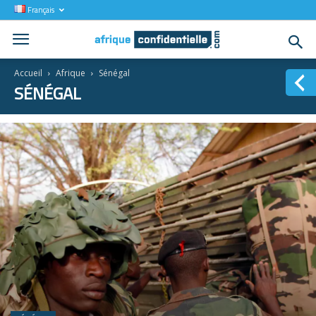
Français
Accueil
Afrique
Sénégal
SÉNÉGAL