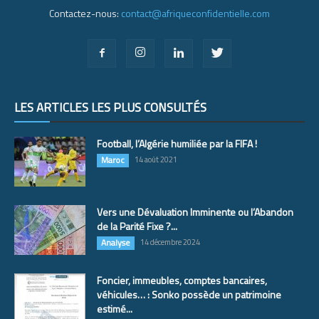
Contactez-nous:
contact@afriqueconfidentielle.com
LES ARTICLES LES PLUS CONSULTÉS
Football, l’Algérie humiliée par la FIFA !
Maroc
14 août 2021
Vers une Dévaluation Imminente ou l’Abandon
de la Parité Fixe ?...
Analyse
14 décembre 2024
Foncier, immeubles, comptes bancaires,
véhicules… : Sonko possède un patrimoine
estimé...