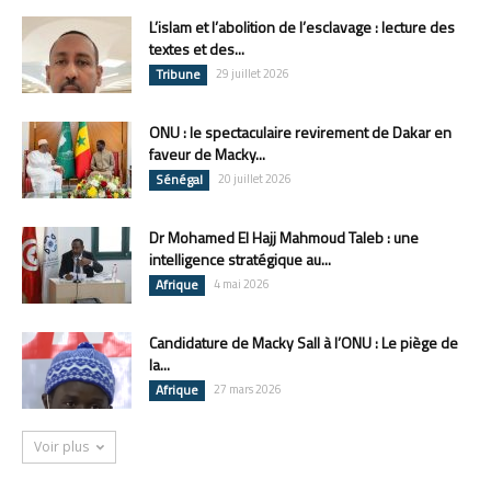
L’islam et l’abolition de l’esclavage : lecture des
textes et des...
Tribune
29 juillet 2026
ONU : le spectaculaire revirement de Dakar en
faveur de Macky...
Sénégal
20 juillet 2026
Dr Mohamed El Hajj Mahmoud Taleb : une
intelligence stratégique au...
Afrique
4 mai 2026
Candidature de Macky Sall à l’ONU : Le piège de
la...
Afrique
27 mars 2026
Voir plus