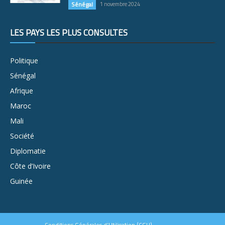
Sénégal
1 novembre 2024
LES PAYS LES PLUS CONSULTÉS
Politique
Sénégal
Afrique
Maroc
Mali
Société
Diplomatie
Côte d’Ivoire
Guinée
Conditions Générales d’Utilisation (CGU)