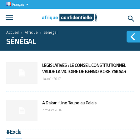
Français
Accueil
Afrique
Sénégal
SÉNÉGAL
LEGISLATIVES : LE CONSEIL CONSTITUTIONNEL
VALIDE LA VICTOIRE DE BENNO BOKK YAKAAR
14 août 2017
A Dakar : Une Taupe au Palais
2 février 2016
#Exclu