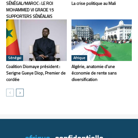
SÉNÉGAL/MAROC : LE ROI
La crise politique au Mali
MOHAMMED VI GRACIE 15
SUPPORTERS SÉNÉALAIS
Sénégal
Afrique
Coalition Diomaye président :
Algérie, anatomie d’une
Serigne Gueye Diop, Premier de
économie de rente sans
cordée
diversification