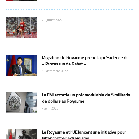
20 juillet 2022
Migration : le Royaume prend la présidence du
« Processus de Rabat »
15 décembre 2022
Le FMI accorde un prêt modulable de 5 milliards
de dollars au Royaume
4 avril 2023
Le Royaume et l’UE lancent une initiative pour
lutter contre l’extrémisme