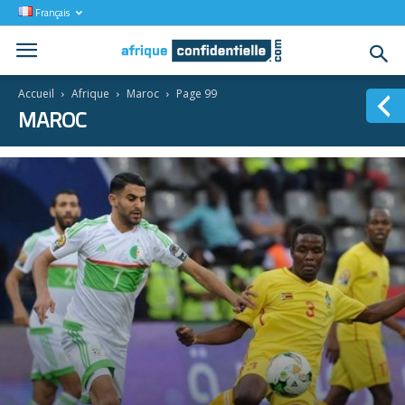
Français
Accueil
Afrique
Maroc
Page 99
MAROC