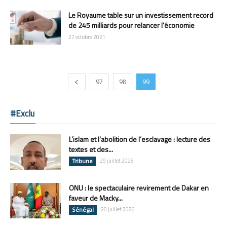
Le Royaume table sur un investissement record
de 245 milliards pour relancer l’économie
27 octobre 2021
97
98
99
#Exclu
L’islam et l’abolition de l’esclavage : lecture des
textes et des...
Tribune
29 juillet 2026
ONU : le spectaculaire revirement de Dakar en
faveur de Macky...
Sénégal
20 juillet 2026