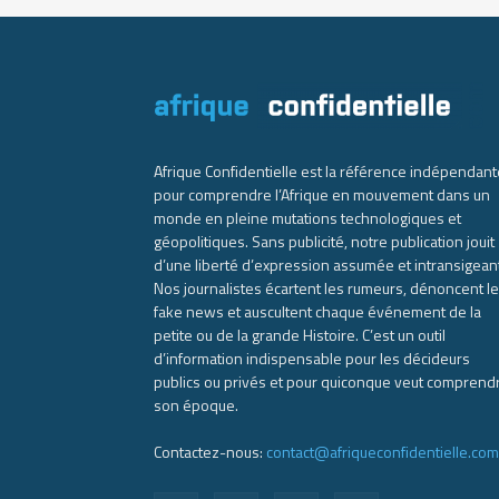
Afrique Confidentielle est la référence indépendant
pour comprendre l’Afrique en mouvement dans un
monde en pleine mutations technologiques et
géopolitiques. Sans publicité, notre publication jouit
d’une liberté d’expression assumée et intransigean
Nos journalistes écartent les rumeurs, dénoncent l
fake news et auscultent chaque événement de la
petite ou de la grande Histoire. C’est un outil
d’information indispensable pour les décideurs
publics ou privés et pour quiconque veut comprend
son époque.
Contactez-nous:
contact@afriqueconfidentielle.com