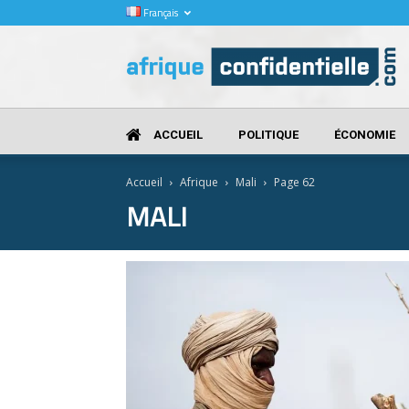
Français
Afrique
Confidentielle
ACCUEIL
POLITIQUE
ÉCONOMIE
Accueil
Afrique
Mali
Page 62
MALI