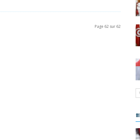
Page 62 sur 62
#