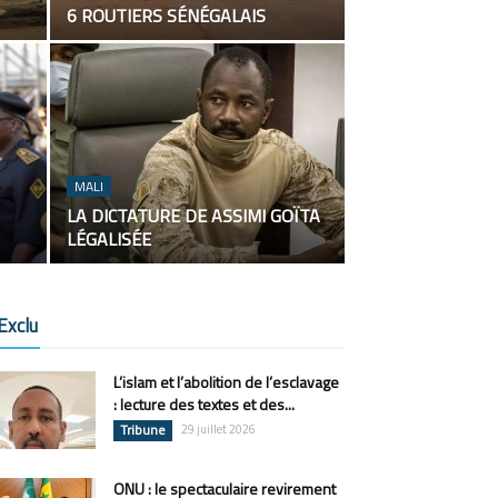
6 ROUTIERS SÉNÉGALAIS
MALI
LA DICTATURE DE ASSIMI GOÏTA
LÉGALISÉE
Exclu
L’islam et l’abolition de l’esclavage
: lecture des textes et des...
Tribune
29 juillet 2026
ONU : le spectaculaire revirement