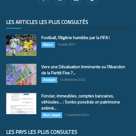
LES ARTICLES LES PLUS CONSULTÉS
Football, l’Algérie humiliée par la FIFA !
Maroc
14 août 2021
Vers une Dévaluation Imminente ou l’Abandon
de la Parité Fixe ?...
Analyse
14 décembre 2024
Foncier, immeubles, comptes bancaires,
véhicules… : Sonko possède un patrimoine
estimé...
Non classé
1 novembre 2024
LES PAYS LES PLUS CONSULTÉS