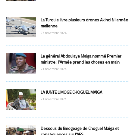
La Turquie livre plusieurs drones Akinci à l’armée
malienne
27 novembre 2024
Le général Abdoulaye Maiga nommé Premier
ministre : l’Armée prend les choses en main
21 novembre 2024
LA JUNTE LIMOGE CHOGUEL MAÏGA
21 novembre 2024
Dessous du limogeage de Choguel Maiga et
conséquences sur l’AES