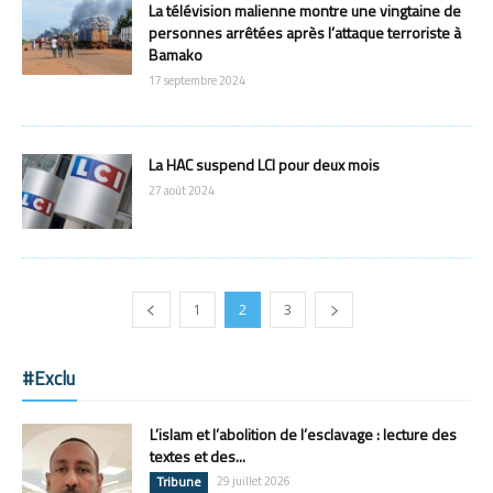
La télévision malienne montre une vingtaine de
personnes arrêtées après l’attaque terroriste à
Bamako
17 septembre 2024
La HAC suspend LCI pour deux mois
27 août 2024
1
2
3
#Exclu
L’islam et l’abolition de l’esclavage : lecture des
textes et des...
Tribune
29 juillet 2026