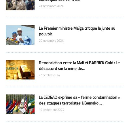
21 novembre 2024
Le Premier ministre Maïga critique la junte au
pouvoir
20 novembre 2024
Renonciation entre la Mali et BARRICK Gold : Le
désaccord sur la mine de...
24 octobre 2024
La CEDEAO exprime sa « ferme condamnation »
des attaques terroristes à Bamako ...
19 septembre 2024