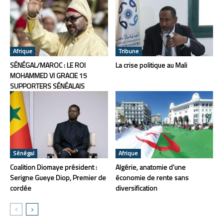
Afrique
Tribune
SÉNÉGAL/MAROC : LE ROI
La crise politique au Mali
MOHAMMED VI GRACIE 15
SUPPORTERS SÉNÉALAIS
Sénégal
Afrique
Coalition Diomaye président :
Algérie, anatomie d’une
Serigne Gueye Diop, Premier de
économie de rente sans
cordée
diversification