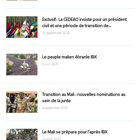
Exclusif: La CEDEAO insiste pour un président
civil et une période de transition de...
15 septembre 2020
Le peuple malien ébranle IBK
6 juin 2020
Transition au Mali : nouvelles nominations au
sein de la junte
4 septembre 2020
Le Mali se prépare pour l’après IBK
24 août 2020