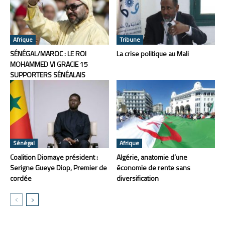
Afrique
Tribune
SÉNÉGAL/MAROC : LE ROI
La crise politique au Mali
MOHAMMED VI GRACIE 15
SUPPORTERS SÉNÉALAIS
Sénégal
Afrique
Coalition Diomaye président :
Algérie, anatomie d’une
Serigne Gueye Diop, Premier de
économie de rente sans
cordée
diversification