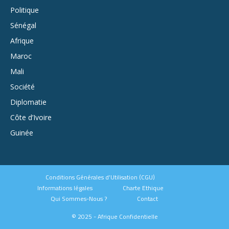
Politique
Sénégal
Afrique
Maroc
Mali
Société
Diplomatie
Côte d’Ivoire
Guinée
Conditions Générales d’Utilisation (CGU)
Informations légales
Charte Ethique
Qui Sommes-Nous ?
Contact
© 2025 - Afrique Confidentielle