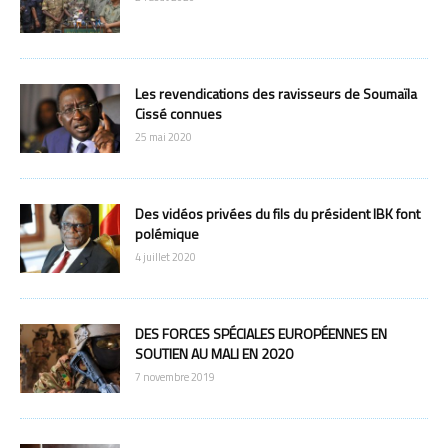
Les revendications des ravisseurs de Soumaïla
Cissé connues
25 mai 2020
Des vidéos privées du fils du président IBK font
polémique
4 juillet 2020
DES FORCES SPÉCIALES EUROPÉENNES EN
SOUTIEN AU MALI EN 2020
7 novembre 2019