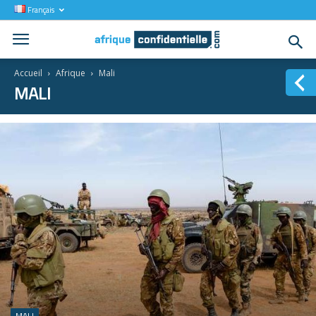
Français
Accueil
Afrique
Mali
MALI
MALI