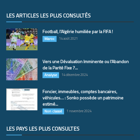
LES ARTICLES LES PLUS CONSULTÉS
Football, l’Algérie humiliée par la FIFA !
Maroc
14 août 2021
Vers une Dévaluation Imminente ou l’Abandon
de la Parité Fixe ?...
Analyse
14 décembre 2024
Foncier, immeubles, comptes bancaires,
véhicules… : Sonko possède un patrimoine
estimé...
Non classé
1 novembre 2024
LES PAYS LES PLUS CONSULTÉS