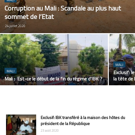
Corruption au Mali : Scandale au plus haut
sommet de l’Etat
24 juillet 2020
MALI
MALI
Exclusif: 
Mali : Est-ce le début de la fin du régime d’IBK ?
la tête de 
Exclusif: IBK transféré à la maison des hôtes du
président de la République
23 août 2020