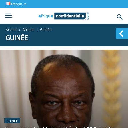
Français
Accueil
Afrique
Guinée
GUINÉE
GUINÉE