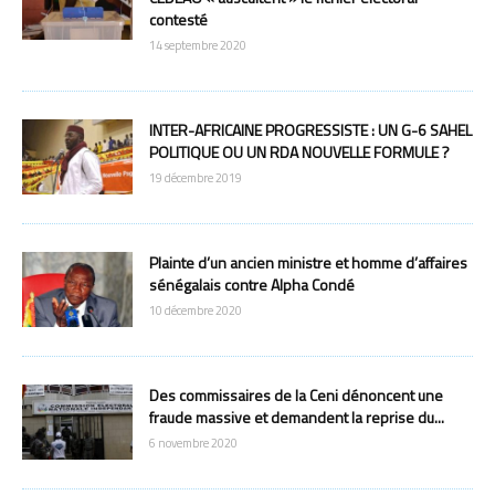
contesté
14 septembre 2020
INTER-AFRICAINE PROGRESSISTE : UN G-6 SAHEL
POLITIQUE OU UN RDA NOUVELLE FORMULE ?
19 décembre 2019
Plainte d’un ancien ministre et homme d’affaires
sénégalais contre Alpha Condé
10 décembre 2020
Des commissaires de la Ceni dénoncent une
fraude massive et demandent la reprise du...
6 novembre 2020