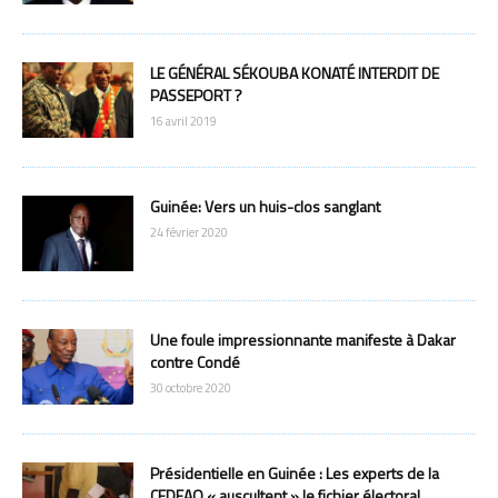
LE GÉNÉRAL SÉKOUBA KONATÉ INTERDIT DE
PASSEPORT ?
16 avril 2019
Guinée: Vers un huis-clos sanglant
24 février 2020
Une foule impressionnante manifeste à Dakar
contre Condé
30 octobre 2020
Présidentielle en Guinée : Les experts de la
CEDEAO « auscultent » le fichier électoral