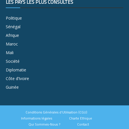
LES PAYS LES PLUS CONSULTÉS
Politique
Sénégal
Afrique
Maroc
Mali
Société
Diplomatie
Côte d’Ivoire
Guinée
Conditions Générales d’Utilisation (CGU)
Informations légales
Charte Ethique
Qui Sommes-Nous ?
Contact