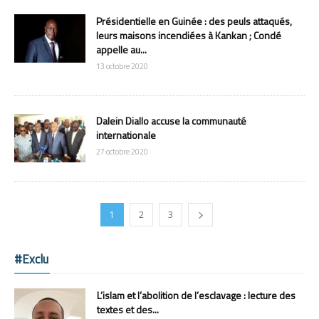
Présidentielle en Guinée : des peuls attaqués,
leurs maisons incendiées à Kankan ; Condé
appelle au...
13 octobre 2020
Dalein Diallo accuse la communauté
internationale
27 octobre 2020
1
2
3
#Exclu
L’islam et l’abolition de l’esclavage : lecture des
textes et des...