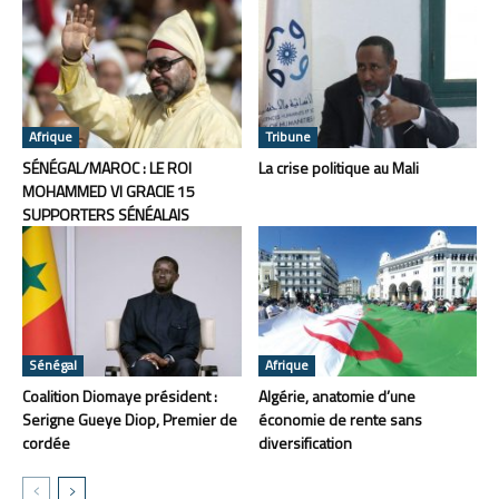
Afrique
Tribune
SÉNÉGAL/MAROC : LE ROI
La crise politique au Mali
MOHAMMED VI GRACIE 15
SUPPORTERS SÉNÉALAIS
Sénégal
Afrique
Coalition Diomaye président :
Algérie, anatomie d’une
Serigne Gueye Diop, Premier de
économie de rente sans
cordée
diversification