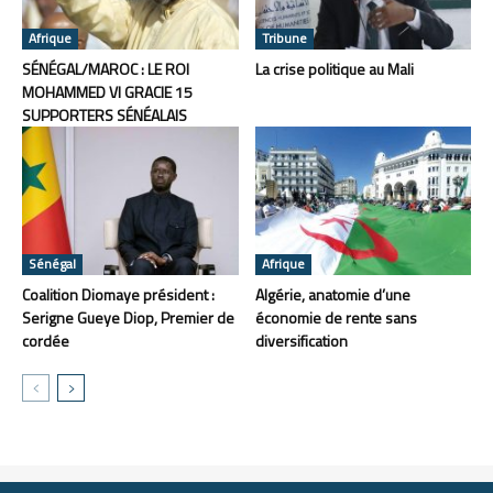
Afrique
Tribune
SÉNÉGAL/MAROC : LE ROI
La crise politique au Mali
MOHAMMED VI GRACIE 15
SUPPORTERS SÉNÉALAIS
Sénégal
Afrique
Coalition Diomaye président :
Algérie, anatomie d’une
Serigne Gueye Diop, Premier de
économie de rente sans
cordée
diversification