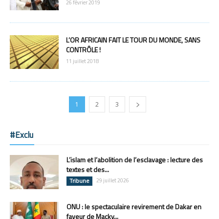
26 février 2019
L’OR AFRICAIN FAIT LE TOUR DU MONDE, SANS
CONTRÔLE !
11 juillet 2018
1
2
3
#Exclu
L’islam et l’abolition de l’esclavage : lecture des
textes et des...
Tribune
29 juillet 2026
ONU : le spectaculaire revirement de Dakar en
faveur de Macky...