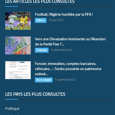
LES ARTICLES LES PLUS CONSULTÉS
Football, l’Algérie humiliée par la FIFA !
Maroc
14 août 2021
Vers une Dévaluation Imminente ou l’Abandon
de la Parité Fixe ?...
Analyse
14 décembre 2024
Foncier, immeubles, comptes bancaires,
véhicules… : Sonko possède un patrimoine
estimé...
Non classé
1 novembre 2024
LES PAYS LES PLUS CONSULTÉS
Politique