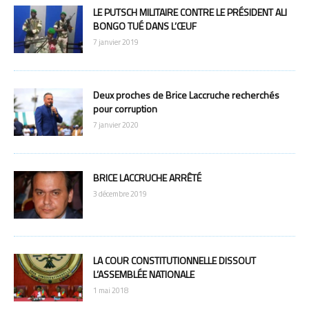
LE PUTSCH MILITAIRE CONTRE LE PRÉSIDENT ALI
BONGO TUÉ DANS L’ŒUF
7 janvier 2019
Deux proches de Brice Laccruche recherchés
pour corruption
7 janvier 2020
BRICE LACCRUCHE ARRÊTÉ
3 décembre 2019
LA COUR CONSTITUTIONNELLE DISSOUT
L’ASSEMBLÉE NATIONALE
1 mai 2018