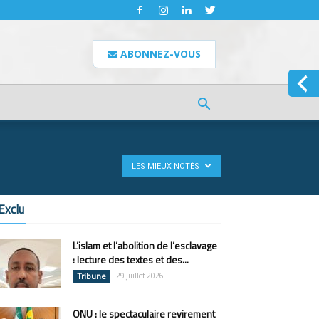
ABONNEZ-VOUS
LES MIEUX NOTÉS
Exclu
L’islam et l’abolition de l’esclavage
: lecture des textes et des...
Tribune
29 juillet 2026
ONU : le spectaculaire revirement