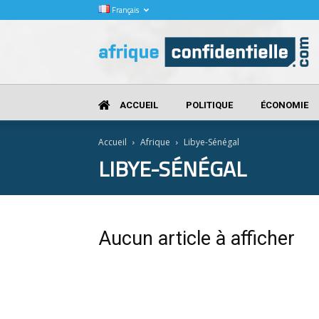
Français
Afrique
Confidentielle
ACCUEIL
POLITIQUE
ÉCONOMIE
Accueil
Afrique
Libye-Sénégal
LIBYE-SÉNÉGAL
Aucun article à afficher