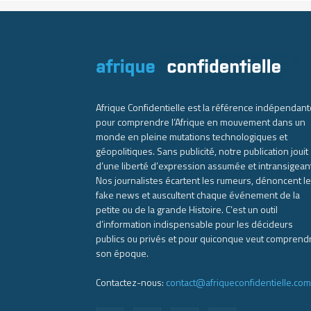
Afrique Confidentielle est la référence indépendant
pour comprendre l’Afrique en mouvement dans un
monde en pleine mutations technologiques et
géopolitiques. Sans publicité, notre publication jouit
d’une liberté d’expression assumée et intransigean
Nos journalistes écartent les rumeurs, dénoncent l
fake news et auscultent chaque événement de la
petite ou de la grande Histoire. C’est un outil
d’information indispensable pour les décideurs
publics ou privés et pour quiconque veut comprend
son époque.
Contactez-nous:
contact@afriqueconfidentielle.com