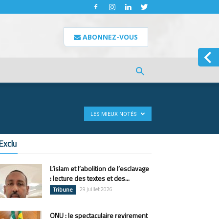
ABONNEZ-VOUS
LES MIEUX NOTÉS
Exclu
L’islam et l’abolition de l’esclavage
: lecture des textes et des...
Tribune
29 juillet 2026
ONU : le spectaculaire revirement