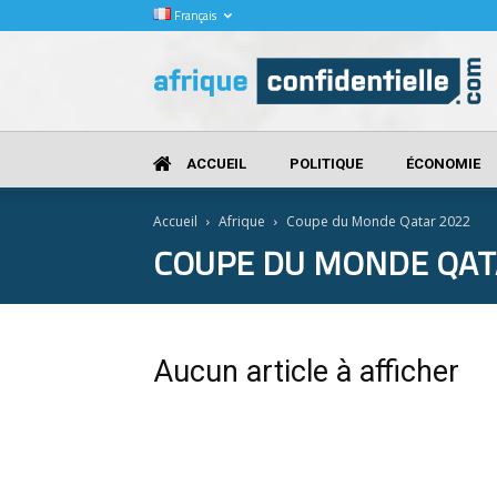
Français
Afrique
Confidentielle
ACCUEIL
POLITIQUE
ÉCONOMIE
Accueil
Afrique
Coupe du Monde Qatar 2022
COUPE DU MONDE QAT
Aucun article à afficher