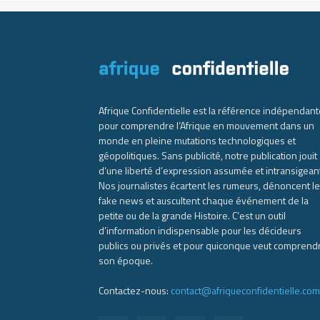
Afrique Confidentielle est la référence indépendant
pour comprendre l’Afrique en mouvement dans un
monde en pleine mutations technologiques et
géopolitiques. Sans publicité, notre publication jouit
d’une liberté d’expression assumée et intransigean
Nos journalistes écartent les rumeurs, dénoncent l
fake news et auscultent chaque événement de la
petite ou de la grande Histoire. C’est un outil
d’information indispensable pour les décideurs
publics ou privés et pour quiconque veut comprend
son époque.
Contactez-nous:
contact@afriqueconfidentielle.com