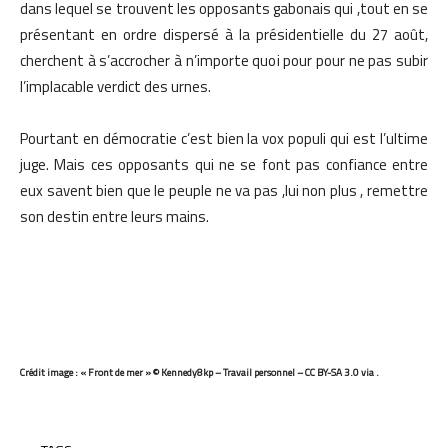
dans lequel se trouvent les opposants gabonais qui ,tout en se
présentant en ordre dispersé à la présidentielle du 27 août,
cherchent à s’accrocher à n’importe quoi pour pour ne pas subir
l’implacable verdict des urnes.
Pourtant en démocratie c’est bien la vox populi qui est l’ultime
juge. Mais ces opposants qui ne se font pas confiance entre
eux savent bien que le peuple ne va pas ,lui non plus , remettre
son destin entre leurs mains.
Crédit image : « Front de mer » © Kennedy8kp – Travail personnel – CC BY-SA 3.0 via .