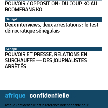
POUVOIR / OPPOSITION : DU COUP KO AU
BOOMERANG KO
Sénégal
Deux interviews, deux arrestations : le test
démocratique sénégalais
Sénégal
POUVOIR ET PRESSE, RELATIONS EN
SURCHAUFFE — DES JOURNALISTES
ARRÊTÉS
Afrique Confidentielle est la référence indépendante pour