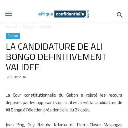
Accueil
Afrique
Gabon
Gabon
LA CANDIDATURE DE ALI
BONGO DEFINITIVEMENT
VALIDEE
28 juillet 2016
La Cour constitutionnelle du Gabon a rejeté les recours
déposés par les opposants qui contestaient la candidature de
Ali Bongo à l’élection présidentielle du 27 août.
Jean Ping, Guy Nzouba Ndama et Pierre-Claver Magangag