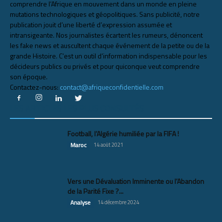
comprendre l’Afrique en mouvement dans un monde en pleine
mutations technologiques et géopolitiques. Sans publicité, notre
publication jouit d’une liberté d’expression assumée et
intransigeante. Nos journalistes écartent les rumeurs, dénoncent
les fake news et auscultent chaque événement de la petite ou de la
grande Histoire. C’est un outil d’information indispensable pour les
décideurs publics ou privés et pour quiconque veut comprendre
son époque.
Contactez-nous:
contact@afriqueconfidentielle.com
LES ARTICLES LES PLUS CONSULTÉS
Football, l’Algérie humiliée par la FIFA !
Maroc
14 août 2021
Vers une Dévaluation Imminente ou l’Abandon
de la Parité Fixe ?...
Analyse
14 décembre 2024